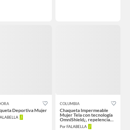
DORA
COLUMBIA
queta Deportiva Mujer
Chaqueta Impermeable
Mujer Tela con tecnología
FALABELLA
OmniShield¿, repelencia
avanzada
Por FALABELLA