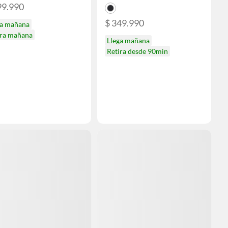
99.990
$ 349.990
ga mañana
ira mañana
Llega mañana
Retira desde 90min