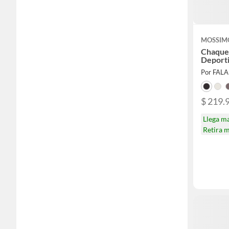
MOSSIM
Chaque
Deport
Por FAL
$ 219.
Llega m
Retira 