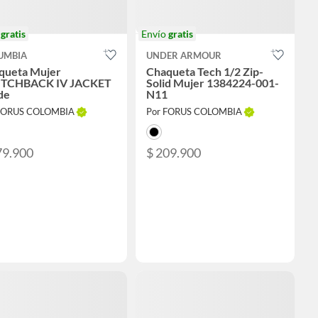
o
gratis
Envío
gratis
UMBIA
UNDER ARMOUR
queta Mujer
Chaqueta Tech 1/2 Zip-
TCHBACK IV JACKET
Solid Mujer 1384224-001-
de
N11
FORUS COLOMBIA
Por FORUS COLOMBIA
79.900
$ 209.900