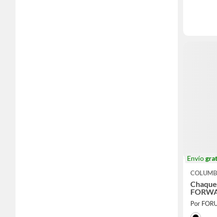
Envío
grat
COLUMB
Chaque
FORWAR
Por FOR