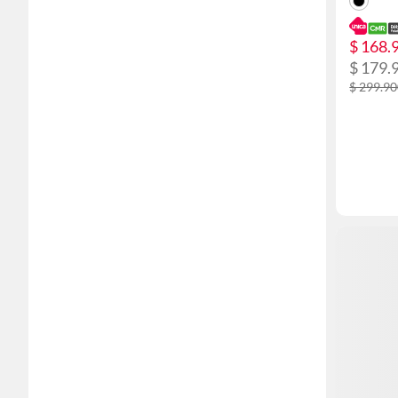
$ 168.
$ 179.
$ 299.9