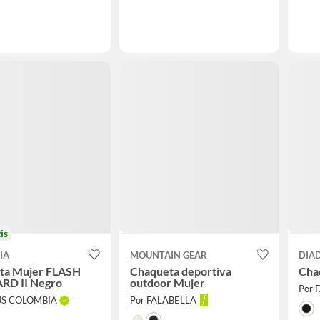
is
IA
MOUNTAIN GEAR
DIA
ta Mujer FLASH
Chaqueta deportiva
Cha
D II Negro
outdoor Mujer
Por 
US COLOMBIA
Por FALABELLA