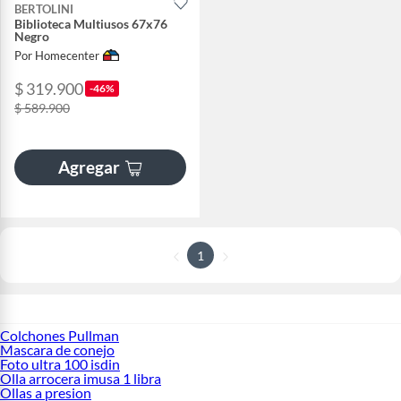
BERTOLINI
Biblioteca Multiusos 67x76
Negro
Por Homecenter
$ 319.900
-46%
$ 589.900
Agregar
1
Colchones Pullman
Mascara de conejo
Foto ultra 100 isdin
Olla arrocera imusa 1 libra
Ollas a presion