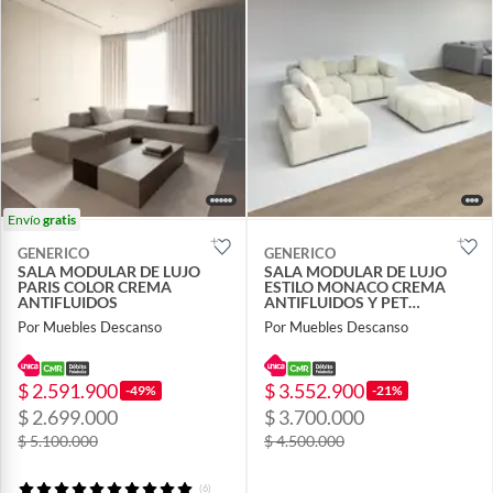
Envío
gratis
GENERICO
GENERICO
SALA MODULAR DE LUJO
SALA MODULAR DE LUJO
PARIS COLOR CREMA
ESTILO MONACO CREMA
ANTIFLUIDOS
ANTIFLUIDOS Y PET
FRIENDLY
Por Muebles Descanso
Por Muebles Descanso
$ 2.591.900
$ 3.552.900
-49%
-21%
$ 2.699.000
$ 3.700.000
$ 5.100.000
$ 4.500.000
(6)