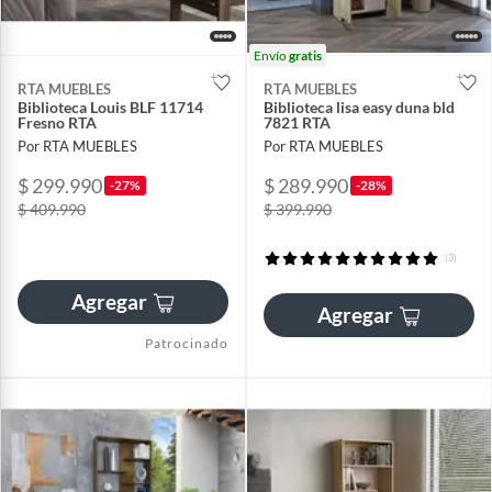
Envío
gratis
RTA MUEBLES
RTA MUEBLES
Biblioteca Louis BLF 11714
Biblioteca lisa easy duna bld
Fresno RTA
7821 RTA
Por RTA MUEBLES
Por RTA MUEBLES
$ 299.990
$ 289.990
-27%
-28%
$ 409.990
$ 399.990
(3)
Agregar
Agregar
Patrocinado