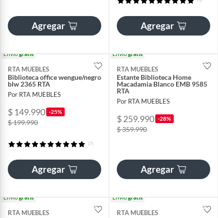
Agregar
Agregar
Envío
gratis
Envío
gratis
RTA MUEBLES
RTA MUEBLES
Biblioteca office wengue/negro
Estante Biblioteca Home
blw 2365 RTA
Macadamia Blanco EMB 9585
RTA
Por RTA MUEBLES
Por RTA MUEBLES
$ 149.990
-25%
$ 259.990
-28%
$ 199.990
$ 359.990
(7)
Agregar
Agregar
Envío
gratis
Envío
gratis
RTA MUEBLES
RTA MUEBLES