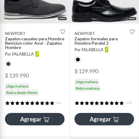
NEWPORT
NEWPORT
Zapatos casuales para Hombre
Zapatos formales para
Benizion color Azul - Zapatos
Hombre Paralel 2
Hombre
Por FALABELLA
Por FALABELLA
$ 129.990
$ 139.990
Llega mañana
Llega mañana
Retira mañana
Retira desde 90min
(84)
(240)
Agregar
Agregar