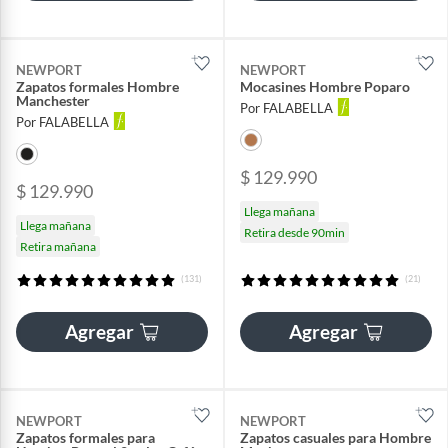
NEWPORT
NEWPORT
Zapatos formales Hombre
Mocasines Hombre Poparo
Manchester
Por FALABELLA
Por FALABELLA
$ 129.990
$ 129.990
Llega mañana
Llega mañana
Retira desde 90min
Retira mañana
(131)
(21)
Agregar
Agregar
NEWPORT
NEWPORT
Zapatos formales para
Zapatos casuales para Hombre