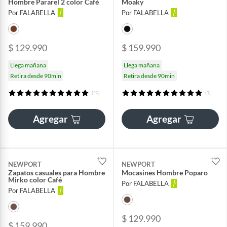
Hombre Pararel 2 color Café
Moaky
Por FALABELLA
Por FALABELLA
$ 129.990
$ 159.990
Llega mañana
Llega mañana
Retira desde 90min
Retira desde 90min
(40)
(1)
Agregar
Agregar
NEWPORT
NEWPORT
Zapatos casuales para Hombre
Mocasines Hombre Poparo
Mirko color Café
Por FALABELLA
Por FALABELLA
$ 129.990
$ 159.990