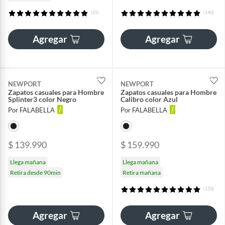
(65)
(140)
Agregar
Agregar
NEWPORT
NEWPORT
Zapatos casuales para Hombre
Zapatos casuales para Hombre
Splinter3 color Negro
Calibro color Azul
Por FALABELLA
Por FALABELLA
$ 139.990
$ 159.990
Llega mañana
Llega mañana
Retira desde 90min
Retira mañana
(133)
Agregar
Agregar