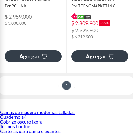
Combo de Mesa
MONITOR 24 + PERIFERICOS
Por PC LINK.
Por TECNOMARKET.INK
$ 2.959.000
$ 2.809.900
$ 3.000.000
-56%
$ 2.929.900
$ 6.319.900
Agregar
Agregar
1
Camas de madera modernas talladas
Cuaderno a4
Cobrizo oscuro igora
Termos bonitos
Carteras para dama elegantes