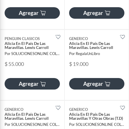
Agregar
Agregar
PENGUIN CLASICOS
GENERICO
Alicia En El País De Las
Alicia En El País De Las
Maravillas. Lewis Carroll
Maravillas. Lewis Carroll
Por SOLUCIONESONLINE COLOMBIA SAS
Por RegalaUnLibro
$ 55.000
$ 19.000
Agregar
Agregar
GENERICO
GENERICO
Alicia En El País De Las
Alicia En El País De Las
Maravillas. Lewis Carroll
Maravillas Y Otras Obras (T.D)
Por SOLUCIONESONLINE COLOMBIA SAS
Por SOLUCIONESONLINE COLOMBIA SAS