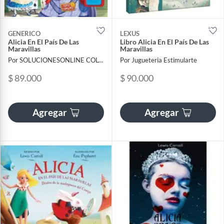
GENERICO
LEXUS
Alicia En El País De Las
Libro Alicia En El País De Las
Maravillas
Maravillas
Por SOLUCIONESONLINE COLOMBIA SAS
Por Jugueteria Estimularte
$ 89.000
$ 90.000
Agregar
Agregar