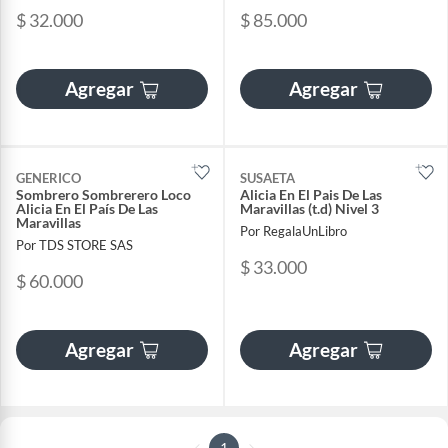
$ 32.000
$ 85.000
Agregar
Agregar
GENERICO
SUSAETA
Sombrero Sombrerero Loco
Alicia En El Pais De Las
Alicia En El País De Las
Maravillas (t.d) Nivel 3
Maravillas
Por RegalaUnLibro
Por TDS STORE SAS
$ 33.000
$ 60.000
Agregar
Agregar
1