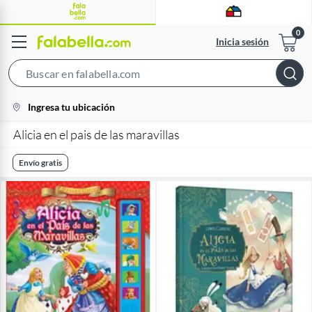
Inicia sesión
Search
Bar
location-
Ingresa tu ubicación
icon
Alicia en el pais de las maravillas
Envío gratis