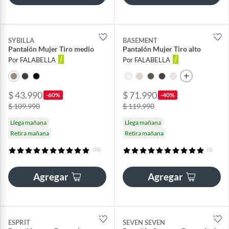
SYBILLA
BASEMENT
Pantalón Mujer Tiro medio
Pantalón Mujer Tiro alto
Por FALABELLA
Por FALABELLA
$ 43.990
$ 71.990
-60%
-40%
$ 109.990
$ 119.990
Llega mañana
Llega mañana
Retira mañana
Retira mañana
(28)
(3)
Agregar
Agregar
ESPRIT
SEVEN SEVEN