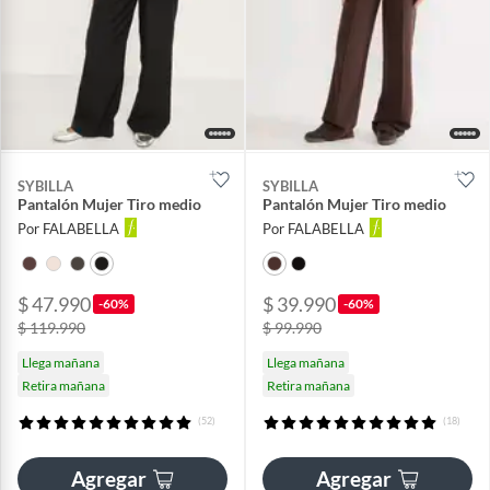
SYBILLA
SYBILLA
Pantalón Mujer Tiro medio
Pantalón Mujer Tiro medio
Por FALABELLA
Por FALABELLA
$ 47.990
$ 39.990
-60%
-60%
$ 119.990
$ 99.990
Llega mañana
Llega mañana
Retira mañana
Retira mañana
(52)
(18)
Agregar
Agregar