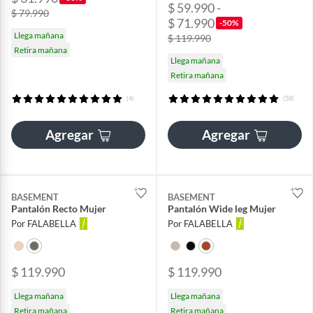
$ 59.990 -
$ 79.990
$ 71.990
-50%
Llega mañana
$ 119.990
Retira mañana
Llega mañana
Retira mañana
(4)
(58)
Agregar
Agregar
BASEMENT
BASEMENT
Pantalón Recto Mujer
Pantalón Wide leg Mujer
Por FALABELLA
Por FALABELLA
$ 119.990
$ 119.990
Llega mañana
Llega mañana
Retira mañana
Retira mañana