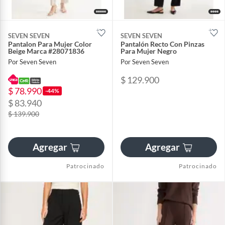
SEVEN SEVEN
SEVEN SEVEN
Pantalon Para Mujer Color
Pantalón Recto Con Pinzas
Beige Marca #28071836
Para Mujer Negro
Por Seven Seven
Por Seven Seven
$ 129.900
$ 78.990
-44%
$ 83.940
$ 139.900
Agregar
Agregar
Patrocinado
Patrocinado