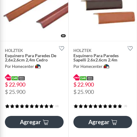
HOLZTEK
HOLZTEK
Esquinero Para Paredes De
Esquinero Para Paredes
2,6x2,6cm 2,4m Cedro
Sapelli 2.6x2.6cm 2.4m
Por Homecenter
Por Homecenter
$ 22.900
$ 22.900
$ 25.900
$ 25.900
(6)
(4)
Agregar
Agregar