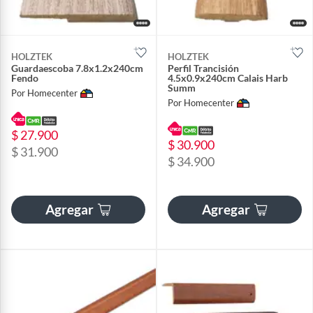
HOLZTEK
HOLZTEK
Guardaescoba 7.8x1.2x240cm
Perfil Trancisión
Fendo
4.5x0.9x240cm Calais Harb
Summ
Por Homecenter
Por Homecenter
$ 27.900
$ 30.900
$ 31.900
$ 34.900
Agregar
Agregar