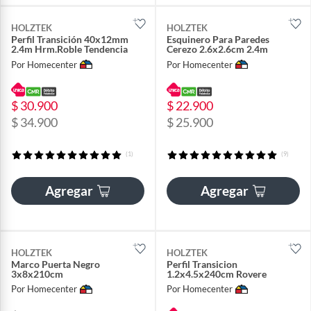
HOLZTEK
HOLZTEK
Perfil Transición 40x12mm
Esquinero Para Paredes
2.4m Hrm.Roble Tendencia
Cerezo 2.6x2.6cm 2.4m
Por Homecenter
Por Homecenter
$ 30.900
$ 22.900
$ 34.900
$ 25.900
(1)
(9)
Agregar
Agregar
HOLZTEK
HOLZTEK
Marco Puerta Negro
Perfil Transicion
3x8x210cm
1.2x4.5x240cm Rovere
Por Homecenter
Por Homecenter