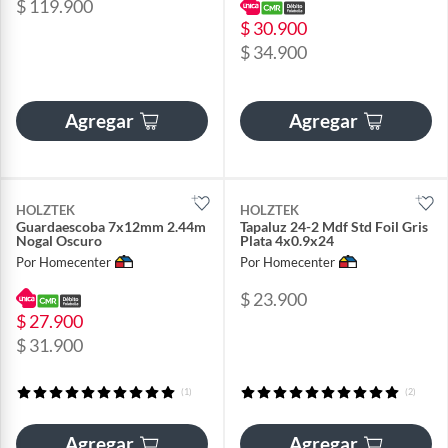
$ 119.900
$ 30.900
$ 34.900
Agregar
Agregar
HOLZTEK
HOLZTEK
Guardaescoba 7x12mm 2.44m
Tapaluz 24-2 Mdf Std Foil Gris
Nogal Oscuro
Plata 4x0.9x24
Por Homecenter
Por Homecenter
$ 23.900
$ 27.900
$ 31.900
(1)
(2)
Agregar
Agregar