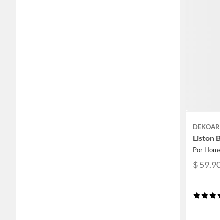
DEKOAR
Liston 
Por Home
$ 59.9