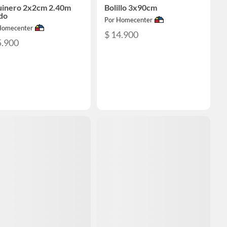
uinero 2x2cm 2.40m
Bolillo 3x90cm
do
Por Homecenter
Homecenter
$ 14.900
5.900