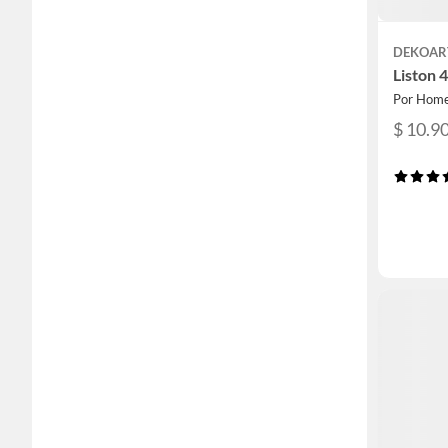
DEKOAR
Liston
Por Home
$ 10.9