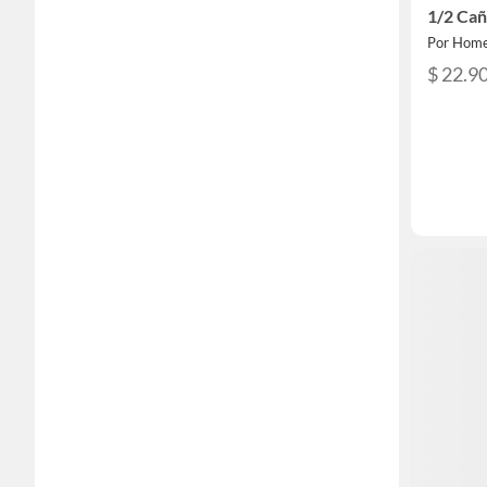
1/2 Ca
Por Home
$ 22.9