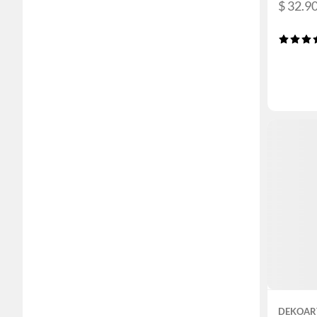
$ 32.90
DEKOAR