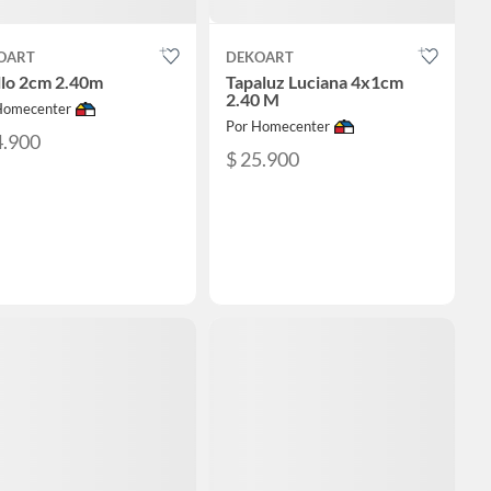
OART
DEKOART
llo 2cm 2.40m
Tapaluz Luciana 4x1cm
2.40 M
Homecenter
Por Homecenter
4.900
$ 25.900