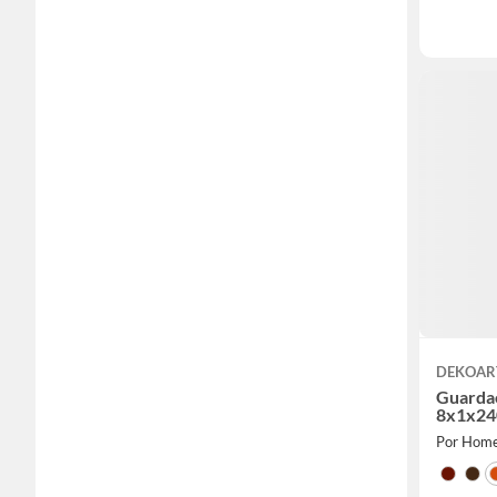
DEKOAR
Guarda
8x1x2
Por Home