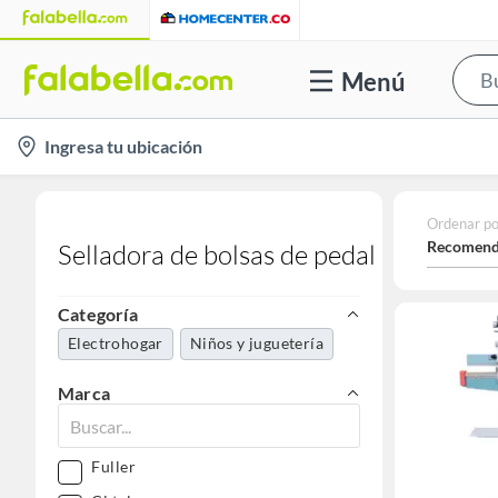
Menú
location-
Ingresa tu ubicación
icon
Ordenar po
Recomend
Selladora de bolsas de pedal
Categoría
Electrohogar
Niños y juguetería
Marca
Fuller