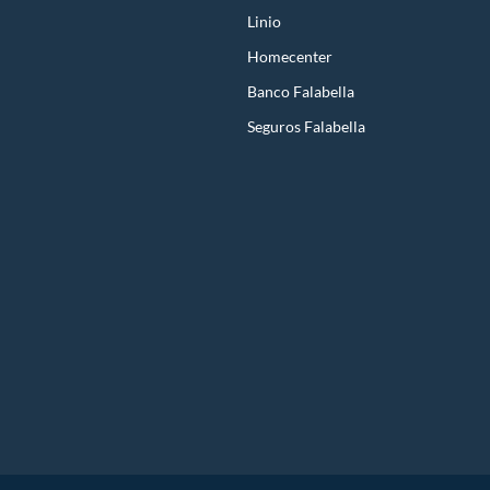
Linio
Homecenter
Banco Falabella
Seguros Falabella