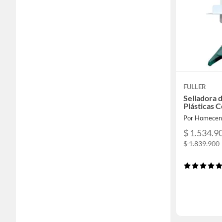
FULLER
Selladora 
Plásticas 
Por Homecen
$ 1.534.9
$ 1.839.900