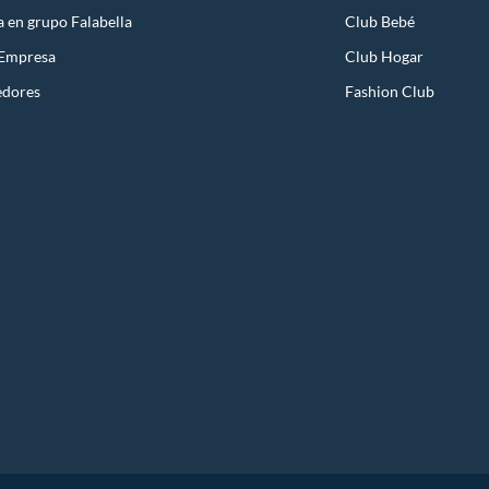
a en grupo Falabella
Club Bebé
 Empresa
Club Hogar
edores
Fashion Club