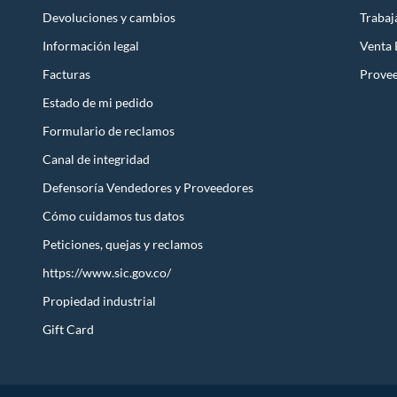
Devoluciones y cambios
Trabaj
Información legal
Venta
Facturas
Prove
Estado de mi pedido
Formulario de reclamos
Canal de integridad
Defensoría Vendedores y Proveedores
Cómo cuidamos tus datos
Peticiones, quejas y reclamos
https://www.sic.gov.co/
Propiedad industrial
Gift Card