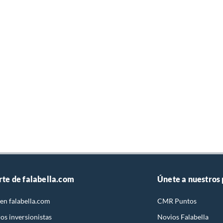
rte de falabella.com
Únete a nuestros
en falabella.com
CMR Puntos
os inversionistas
Novios Falabella