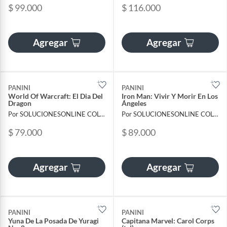
$ 99.000
$ 116.000
Agregar
Agregar
PANINI
PANINI
World Of Warcraft: El Dia Del
Iron Man: Vivir Y Morir En Los
Dragon
Ángeles
Por SOLUCIONESONLINE COLOMBIA SAS
Por SOLUCIONESONLINE COLOMBIA SAS
$ 79.000
$ 89.000
Agregar
Agregar
PANINI
PANINI
Yuna De La Posada De Yuragi
Capitana Marvel: Carol Corps