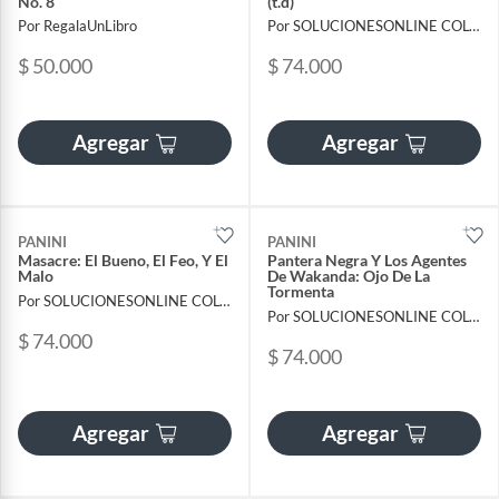
No. 8
(t.d)
Por RegalaUnLibro
Por SOLUCIONESONLINE COLOMBIA SAS
$ 50.000
$ 74.000
Agregar
Agregar
PANINI
PANINI
Masacre: El Bueno, El Feo, Y El
Pantera Negra Y Los Agentes
Malo
De Wakanda: Ojo De La
Tormenta
Por SOLUCIONESONLINE COLOMBIA SAS
Por SOLUCIONESONLINE COLOMBIA SAS
$ 74.000
$ 74.000
Agregar
Agregar