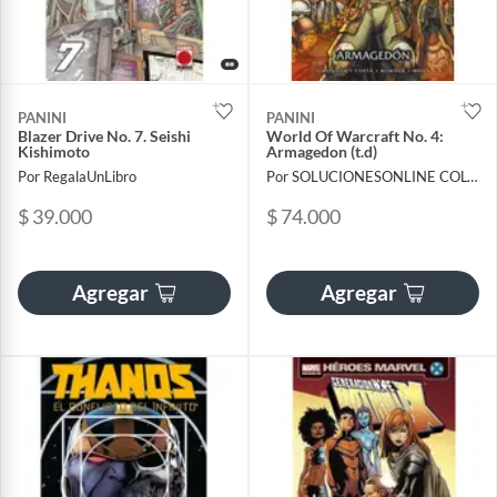
PANINI
PANINI
Blazer Drive No. 7. Seishi
World Of Warcraft No. 4:
Kishimoto
Armagedon (t.d)
Por RegalaUnLibro
Por SOLUCIONESONLINE COLOMBIA SAS
$ 39.000
$ 74.000
Agregar
Agregar