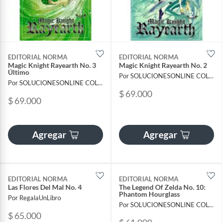
EDITORIAL NORMA
EDITORIAL NORMA
Magic Knight Rayearth No. 3
Magic Knight Rayearth No. 2
Último
Por SOLUCIONESONLINE COLOMBIA SAS
Por SOLUCIONESONLINE COLOMBIA SAS
$ 69.000
$ 69.000
Agregar
Agregar
EDITORIAL NORMA
EDITORIAL NORMA
Las Flores Del Mal No. 4
The Legend Of Zelda No. 10:
Phantom Hourglass
Por RegalaUnLibro
Por SOLUCIONESONLINE COLOMBIA SAS
$ 65.000