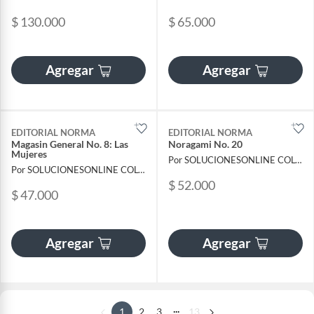
$ 130.000
$ 65.000
Agregar
Agregar
EDITORIAL NORMA
EDITORIAL NORMA
Magasin General No. 8: Las
Noragami No. 20
Mujeres
Por SOLUCIONESONLINE COLOMBIA SAS
Por SOLUCIONESONLINE COLOMBIA SAS
$ 52.000
$ 47.000
Agregar
Agregar
...
1
2
3
13