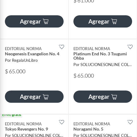
$ 61.000
Agregar
Agregar
EDITORIAL NORMA
EDITORIAL NORMA
Neogenesis Evangelion No. 4
Platinum End No. 3 Tsugumi
Ohba
Por RegalaUnLibro
Por SOLUCIONESONLINE COLOMBIA SAS
$ 65.000
$ 65.000
Agregar
Agregar
Envío
gratis
EDITORIAL NORMA
EDITORIAL NORMA
Tokyo Revengers No. 9
Noragami No. 5
Por SOLUCIONESONLINE COLOMBIA SAS
Por SOLUCIONESONLINE COLOMBIA SAS