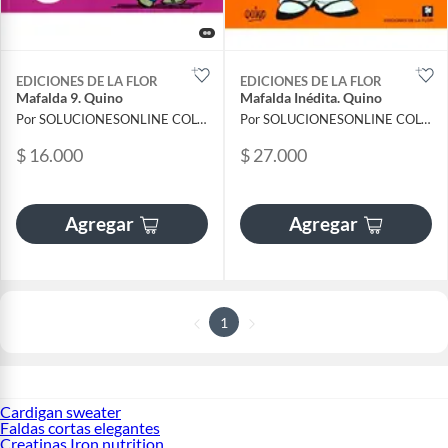
EDICIONES DE LA FLOR
EDICIONES DE LA FLOR
Mafalda 9. Quino
Mafalda Inédita. Quino
Por SOLUCIONESONLINE COLOMBIA SAS
Por SOLUCIONESONLINE COLOMBIA SAS
$ 16.000
$ 27.000
Agregar
Agregar
1
Cardigan sweater
Faldas cortas elegantes
Creatinas Iron nutrition