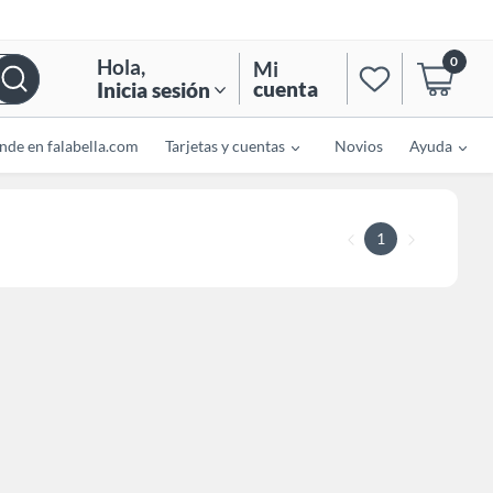
0
Hola
,
Mi
cuenta
Inicia sesión
nde en falabella.com
Tarjetas y cuentas
Novios
Ayuda
1