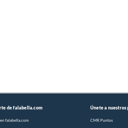
rte de falabella.com
Únete a nuestros
en falabella.com
CMR Puntos