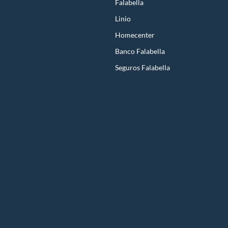
Falabella
Linio
Homecenter
Banco Falabella
Seguros Falabella