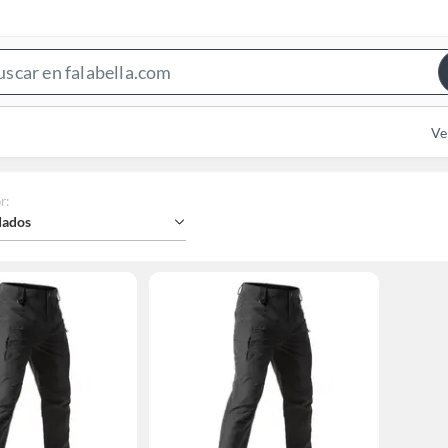
Search
Bar
Ve
r
:
ados