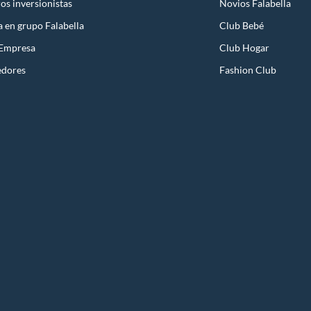
os inversionistas
Novios Falabella
a en grupo Falabella
Club Bebé
 Empresa
Club Hogar
edores
Fashion Club