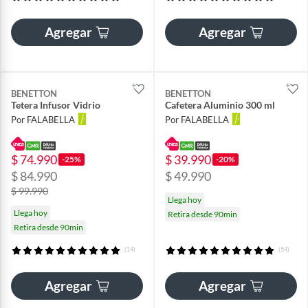
Agregar
Agregar
BENETTON
BENETTON
Tetera Infusor Vidrio
Cafetera Aluminio 300 ml
Por FALABELLA
Por FALABELLA
$ 74.990
$ 39.990
-25%
-20%
$ 84.990
$ 49.990
$ 99.990
Llega hoy
Llega hoy
Retira desde 90min
Retira desde 90min
(14)
(54)
Agregar
Agregar