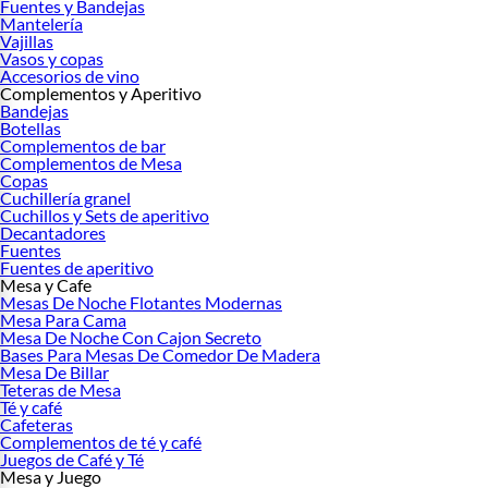
Fuentes y Bandejas
Mantelería
Vajillas
Vasos y copas
Accesorios de vino
Complementos y Aperitivo
Bandejas
Botellas
Complementos de bar
Complementos de Mesa
Copas
Cuchillería granel
Cuchillos y Sets de aperitivo
Decantadores
Fuentes
Fuentes de aperitivo
Mesa y Cafe
Mesas De Noche Flotantes Modernas
Mesa Para Cama
Mesa De Noche Con Cajon Secreto
Bases Para Mesas De Comedor De Madera
Mesa De Billar
Teteras de Mesa
Té y café
Cafeteras
Complementos de té y café
Juegos de Café y Té
Mesa y Juego