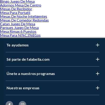
Bingo Juego De Mesa
Adornos Mesa De Centro
Mesas De Recibidor
Mesa Para Portatil
Mesas De Noche Inteligentes
Mesas De Comedor Redondas
Catan Juego De Mesa
Parques Juego De Mesa
Mesa Rimax 6 Puestos
Mesa Para Ni%C3%B1os
Te ayudamos
Sé parte de falabella.com
Únete a nuestros programas
Nuestras empresas