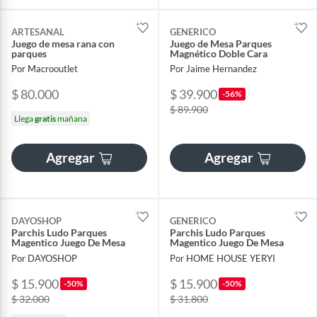
ARTESANAL
GENERICO
Juego de mesa rana con
Juego de Mesa Parques
parques
Magnético Doble Cara
Por Macrooutlet
Por Jaime Hernandez
$ 80.000
$ 39.900
-56%
$ 89.900
Llega
gratis
mañana
Agregar
Agregar
DAYOSHOP
GENERICO
Parchis Ludo Parques
Parchis Ludo Parques
Magentico Juego De Mesa
Magentico Juego De Mesa
Por DAYOSHOP
Por HOME HOUSE YERYI
$ 15.900
$ 15.900
-50%
-50%
$ 32.000
$ 31.800