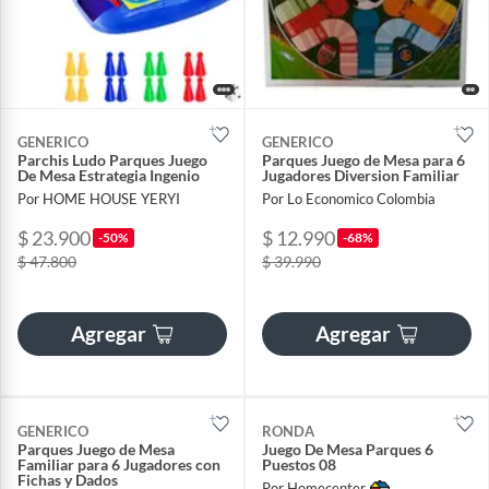
GENERICO
GENERICO
Parchis Ludo Parques Juego
Parques Juego de Mesa para 6
De Mesa Estrategia Ingenio
Jugadores Diversion Familiar
Por HOME HOUSE YERYI
Por Lo Economico Colombia
$ 23.900
$ 12.990
-50%
-68%
$ 47.800
$ 39.990
Agregar
Agregar
GENERICO
RONDA
Parques Juego de Mesa
Juego De Mesa Parques 6
Familiar para 6 Jugadores con
Puestos 08
Fichas y Dados
Por Homecenter