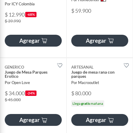
Por ICY Colombia
$ 59.900
$ 12.990
-68%
$ 39.990
Agregar
Agregar
GENERICO
ARTESANAL
Juego de Mesa Parques
Juego de mesa rana con
Erotico
parques
Por Open Love
Por Macrooutlet
$ 34.000
$ 80.000
-24%
$ 45.000
Llega
gratis
mañana
Agregar
Agregar