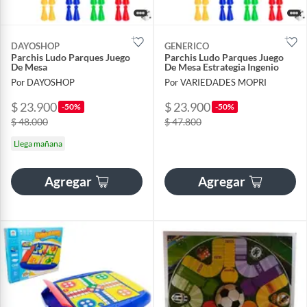
DAYOSHOP
GENERICO
Parchis Ludo Parques Juego
Parchis Ludo Parques Juego
De Mesa
De Mesa Estrategia Ingenio
Por DAYOSHOP
Por VARIEDADES MOPRI
$ 23.900
$ 23.900
-50%
-50%
$ 48.000
$ 47.800
Llega mañana
Agregar
Agregar