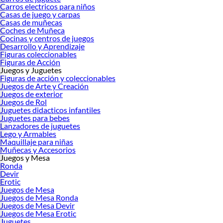
Carros electricos para niños
Casas de juego y carpas
Casas de muñecas
Coches de Muñeca
Cocinas y centros de juegos
Desarrollo y Aprendizaje
Figuras coleccionables
Figuras de Acción
Juegos y Juguetes
Figuras de acción y coleccionables
Juegos de Arte y Creación
Juegos de exterior
Juegos de Rol
Juguetes didacticos infantiles
Juguetes para bebes
Lanzadores de juguetes
Lego y Armables
Maquillaje para niñas
Muñecas y Accesorios
Juegos y Mesa
Ronda
Devir
Erotic
Juegos de Mesa
Juegos de Mesa Ronda
Juegos de Mesa Devir
Juegos de Mesa Erotic
Juguetes