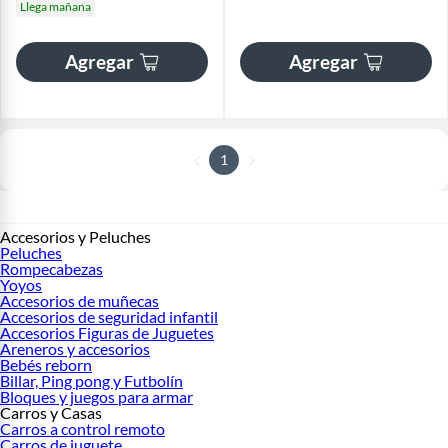
Llega mañana
Agregar
Agregar
1
Accesorios y Peluches
Peluches
Rompecabezas
Yoyos
Accesorios de muñecas
Accesorios de seguridad infantil
Accesorios Figuras de Juguetes
Areneros y accesorios
Bebés reborn
Billar, Ping pong y Futbolín
Bloques y juegos para armar
Carros y Casas
Carros a control remoto
Carros de juguete