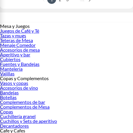
Mesa y Juegos
Juegos de Café y Té
Tazas y mugs
Teteras de Mesa
Menaje Comedor
Accesorios de mesa
Aperitivo y bar
Cubiertos
Fuentes y Bandejas
Mantelería
Vajillas
Copas y Complementos
Vasos y copas
Accesorios de vino
Bandejas
Botellas
Complementos de bar
Complementos de Mesa
Copas
Cuchillería granel
Cuchillos y Sets de aperitivo
Decantadores
Cafe y Cafes