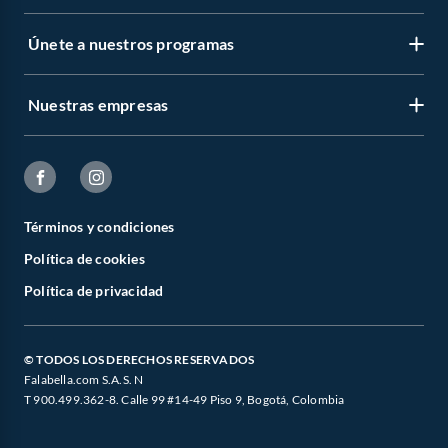
Únete a nuestros programas
Nuestras empresas
Términos y condiciones
Política de cookies
Política de privacidad
© TODOS LOS DERECHOS RESERVADOS
Falabella.com S.A.S. N
T 900.499.362-8. Calle 99 #14-49 Piso 9, Bogotá, Colombia