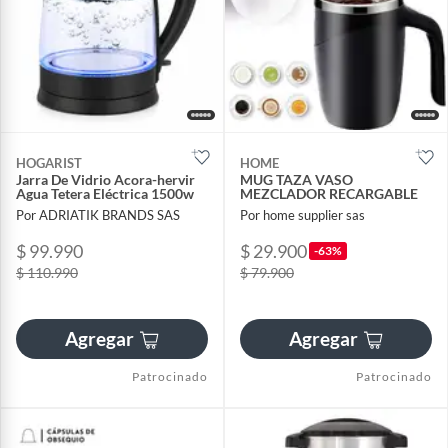
HOGARIST
HOME
Jarra De Vidrio Acora-hervir
MUG TAZA VASO
Agua Tetera Eléctrica 1500w
MEZCLADOR RECARGABLE
Por ADRIATIK BRANDS SAS
Por home supplier sas
$ 99.990
$ 29.900
-63%
$ 110.990
$ 79.900
Agregar
Agregar
Patrocinado
Patrocinado