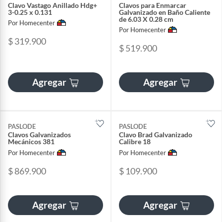
Clavo Vastago Anillado Hdg+
Clavos para Enmarcar
3-0.25 x 0.131
Galvanizado en Baño Caliente
de 6.03 X 0.28 cm
Por Homecenter
Por Homecenter
$ 319.900
$ 519.900
Agregar
Agregar
PASLODE
PASLODE
Clavos Galvanizados
Clavo Brad Galvanizado
Mecánicos 381
Calibre 18
Por Homecenter
Por Homecenter
$ 869.900
$ 109.900
Agregar
Agregar