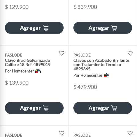
$ 129.900
$ 839.900
Agregar
Agregar
PASLODE
PASLODE
Clavo Brad Galvanizado
Clavos con Acabado Brillante
Calibre 18 Ref. 4899019
con Tratamiento Térmico
4899365
Por Homecenter
Por Homecenter
$ 139.900
$ 479.900
Agregar
Agregar
PASLODE
PASLODE