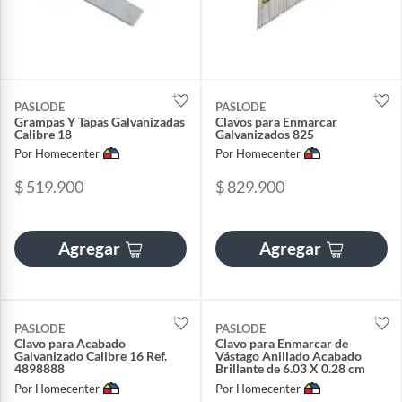
PASLODE
PASLODE
Grampas Y Tapas Galvanizadas
Clavos para Enmarcar
Calibre 18
Galvanizados 825
Por Homecenter
Por Homecenter
$ 519.900
$ 829.900
Agregar
Agregar
PASLODE
PASLODE
Clavo para Acabado
Clavo para Enmarcar de
Galvanizado Calibre 16 Ref.
Vástago Anillado Acabado
4898888
Brillante de 6.03 X 0.28 cm
Por Homecenter
Por Homecenter