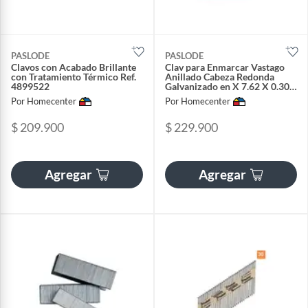
PASLODE
PASLODE
Clavos con Acabado Brillante
Clav para Enmarcar Vastago
con Tratamiento Térmico Ref.
Anillado Cabeza Redonda
4899522
Galvanizado en X 7.62 X 0.30
cm
Por Homecenter
Por Homecenter
$ 209.900
$ 229.900
Agregar
Agregar