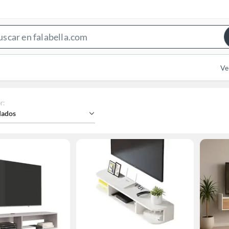
Search
Bar
Ve
r
:
ados