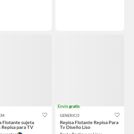
Envío
gratis
EM
GENERICO
a Flotante sujeta
Repisa Flotante Repisa Para
s Repisa para TV
Tv Diseño Liso