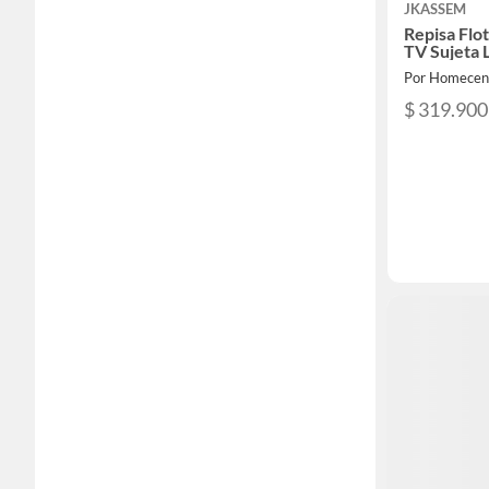
JKASSEM
Repisa Flo
TV Sujeta 
Por Homecen
$ 319.900