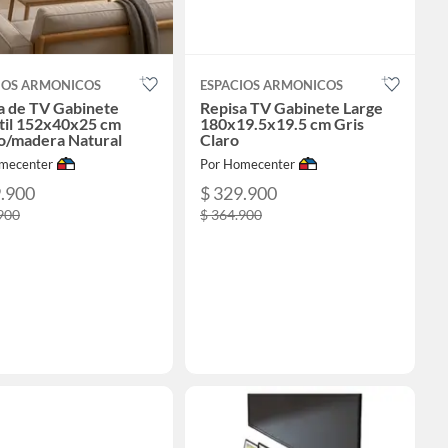
IOS ARMONICOS
ESPACIOS ARMONICOS
a de TV Gabinete
Repisa TV Gabinete Large
til 152x40x25 cm
180x19.5x19.5 cm Gris
o/madera Natural
Claro
mecenter
Por Homecenter
9.900
$ 329.900
900
$ 364.900