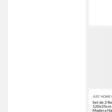
JUST HOME 
Set de 2 Re
120x25cm 
Madera Na