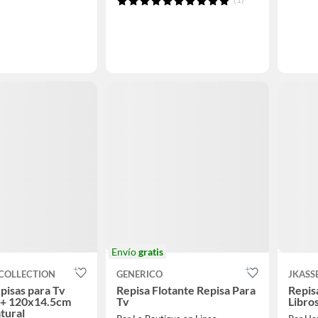
Envío
gratis
COLLECTION
GENERICO
JKASS
pisas para Tv
Repisa Flotante Repisa Para
Repis
+ 120x14.5cm
Tv
Libro
tural