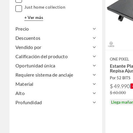
Just home collection
+ Ver más
Precio
Descuentos
Vendido por
Calificación del producto
ONE PIXEL
Oportunidad única
Estante Pl
Repisa Aju
Requiere sistema de anclaje
Por 52 BITS
Material
$ 49.990
$ 60.000
Alto
Profundidad
Llega maña