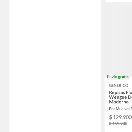
Envío
gratis
GENERICO
Repisas Fl
Wengue De
Moderna
Por Muebles
$ 129.900
$ 159.900