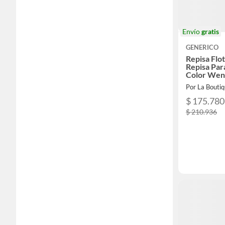
Envío
gratis
GENERICO
Repisa Flo
Repisa Par
Color Wen
Por La Boutiq
$ 175.780
$ 210.936