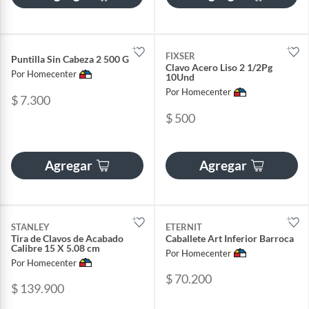
FIXSER
Puntilla Sin Cabeza 2 500 G
Clavo Acero Liso 2 1/2Pg
Por Homecenter
10Und
Por Homecenter
$ 7.300
$ 500
Agregar
Agregar
STANLEY
ETERNIT
Tira de Clavos de Acabado
Caballete Art Inferior Barroca
Calibre 15 X 5.08 cm
Por Homecenter
Por Homecenter
$ 70.200
$ 139.900