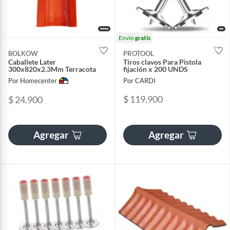
Envío
gratis
BOLKOW
PROTOOL
Caballete Later
Tiros clavos Para Pistola
300x820x2.3Mm Terracota
fijación x 200 UNDS
Por Homecenter
Por CARDI
$ 119.900
$ 24.900
Agregar
Agregar