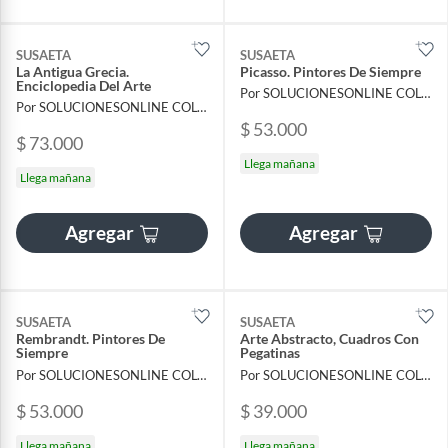
SUSAETA
SUSAETA
La Antigua Grecia.
Picasso. Pintores De Siempre
Enciclopedia Del Arte
Por SOLUCIONESONLINE COLOMBIA SAS
Por SOLUCIONESONLINE COLOMBIA SAS
$ 53.000
$ 73.000
Llega mañana
Llega mañana
Agregar
Agregar
SUSAETA
SUSAETA
Rembrandt. Pintores De
Arte Abstracto, Cuadros Con
Siempre
Pegatinas
Por SOLUCIONESONLINE COLOMBIA SAS
Por SOLUCIONESONLINE COLOMBIA SAS
$ 53.000
$ 39.000
Llega mañana
Llega mañana