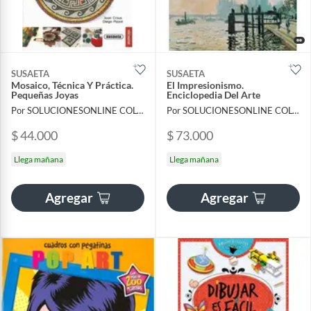
SUSAETA
SUSAETA
Mosaico, Técnica Y Práctica.
El Impresionismo.
Pequeñas Joyas
Enciclopedia Del Arte
Por SOLUCIONESONLINE COLOMBIA SAS
Por SOLUCIONESONLINE COLOMBIA SAS
$ 44.000
$ 73.000
Llega mañana
Llega mañana
Agregar
Agregar