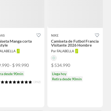
DAS
NIKE
iseta Manga corta
Camiseta de Futbol Francia
style
Visitante 2026 Hombre
FALABELLA
Por FALABELLA
9.990 - $ 99.990
$ 534.990
ira desde 90min
Llega hoy
Retira desde 90min
(352)