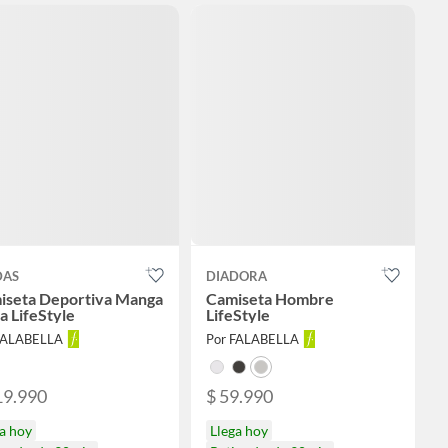
DAS
DIADORA
iseta Deportiva Manga
Camiseta Hombre
a LifeStyle
LifeStyle
FALABELLA
Por FALABELLA
19.990
$ 59.990
a hoy
Llega hoy