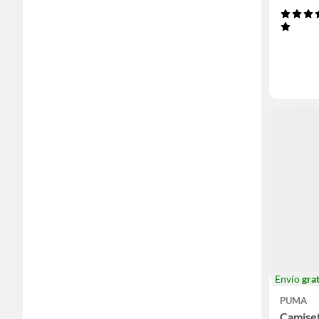
Envío
grat
PUMA
Camise