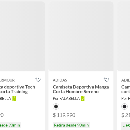
ARMOUR
ADIDAS
ADI
a deportiva Tech
Camiseta Deportiva Manga
Cam
orta Training
Corta Hombre Sereno
cort
ABELLA
Por FALABELLA
Por 
90
$ 119.990
$ 2
desde 90min
Retira desde 90min
Lleg