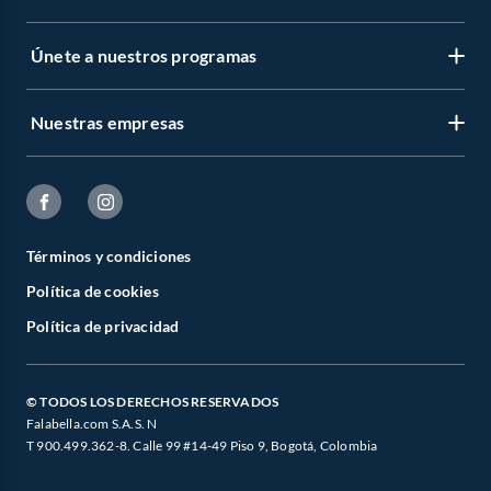
Únete a nuestros programas
Nuestras empresas
Términos y condiciones
Política de cookies
Política de privacidad
© TODOS LOS DERECHOS RESERVADOS
Falabella.com S.A.S. N
T 900.499.362-8. Calle 99 #14-49 Piso 9, Bogotá, Colombia