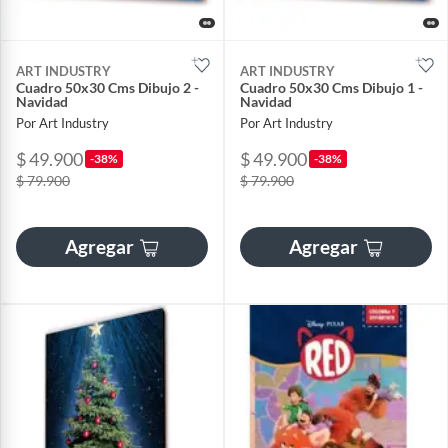
ART INDUSTRY
ART INDUSTRY
Cuadro 50x30 Cms Dibujo 2 -
Cuadro 50x30 Cms Dibujo 1 -
Navidad
Navidad
Por Art Industry
Por Art Industry
$ 49.900
$ 49.900
-38%
-38%
$ 79.900
$ 79.900
Agregar
Agregar