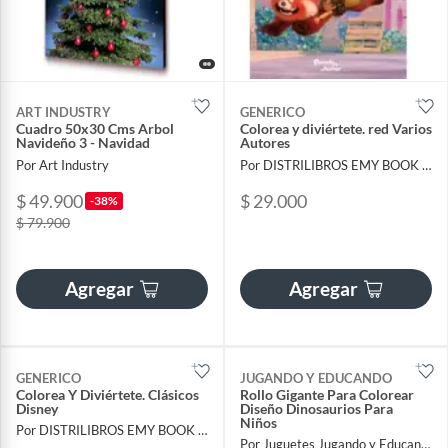
ART INDUSTRY
GENERICO
Cuadro 50x30 Cms Arbol
Colorea y diviértete. red Varios
Navideño 3 - Navidad
Autores
Por Art Industry
Por DISTRILIBROS EMY BOOK SAS
$ 49.900
$ 29.000
-38%
$ 79.900
Agregar
Agregar
GENERICO
JUGANDO Y EDUCANDO
Colorea Y Diviértete. Clásicos
Rollo Gigante Para Colorear
Disney
Diseño Dinosaurios Para
Niños
Por DISTRILIBROS EMY BOOK SAS
Por Juguetes Jugando y Educando