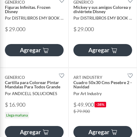
GENERICO
GENERICO
Figuras Infinitas. Frozen
Mickey y sus amigos Colorea y
Disney
diviértete Disney
Por DISTRILIBROS EMY BOOK SAS
Por DISTRILIBROS EMY BOOK SAS
$ 29.000
$ 29.000
Agregar
Agregar
GENERICO
ART INDUSTRY
Cartilla para Colorear Pintar
Cuadro 50x30 Cms Pesebre 2 -
Mandalas Para Todos Grande
Navidad
Por ANDICELL SOLUCIONES
Por Art Industry
$ 16.900
$ 49.900
-38%
$ 79.900
Llega mañana
Agregar
Agregar