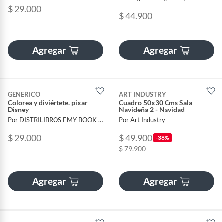
$ 29.000
$ 44.900
Agregar
Agregar
GENERICO
ART INDUSTRY
Colorea y diviértete. pixar
Cuadro 50x30 Cms Sala
Disney
Navideña 2 - Navidad
Por DISTRILIBROS EMY BOOK SAS
Por Art Industry
$ 29.000
$ 49.900
-38%
$ 79.900
Agregar
Agregar