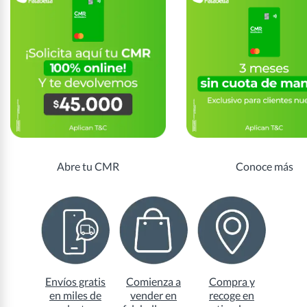
Abre tu CMR
Conoce más
Envíos gratis
Comienza a
Compra y
en miles de
vender en
recoge en