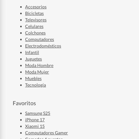
Accesorios
Bicicletas
Televisores
Celulares
Colchones
Computadores
Electrodomésticos
Infantil
Juguetes
Moda Hombre
Moda Mujer
Muebles
Tecnología
Favoritos
Samsung S25
iPhone 17
Xiaomi 15
Computadores Gamer