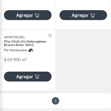
Agregar
Agregar
ARMSTRONG
Piso Vinilo En Heterogéneo
Bronce Rollo 10m2
Por Homecenter
$ 69.900
m²
Agregar
1