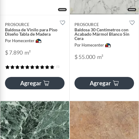
PROSOURCE
PROSOURCE
Baldosa de Vinilo para Piso
Baldosa 30 Centímetros con
Diseño Tabla de Madera
Acabado Mármol Blanco Sin
Cera
Por Homecenter
Por Homecenter
$ 7.890
m²
$ 55.000
m²
(1)
Agregar
Agregar