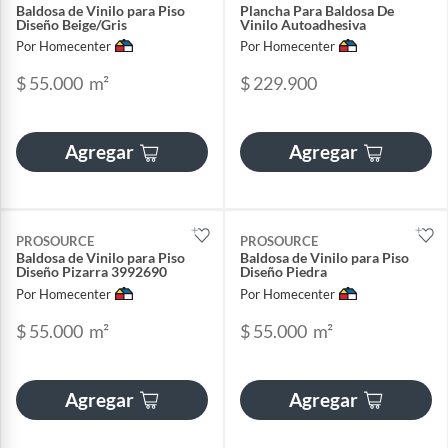
Baldosa de Vinilo para Piso
Plancha Para Baldosa De
Diseño Beige/Gris
Vinilo Autoadhesiva
Por Homecenter
Por Homecenter
$ 55.000
m²
$ 229.900
Agregar
Agregar
PROSOURCE
PROSOURCE
Baldosa de Vinilo para Piso
Baldosa de Vinilo para Piso
Diseño Pizarra 3992690
Diseño Piedra
Por Homecenter
Por Homecenter
$ 55.000
m²
$ 55.000
m²
Agregar
Agregar