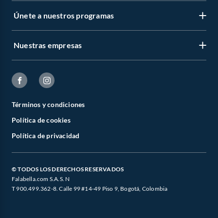
Únete a nuestros programas
Nuestras empresas
Términos y condiciones
Política de cookies
Política de privacidad
© TODOS LOS DERECHOS RESERVADOS
Falabella.com S.A.S. N
T 900.499.362-8. Calle 99 #14-49 Piso 9, Bogotá, Colombia