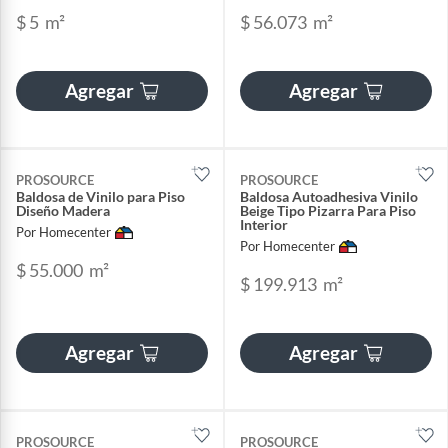
$ 5
m²
$ 56.073
m²
Agregar
Agregar
PROSOURCE
PROSOURCE
Baldosa de Vinilo para Piso
Baldosa Autoadhesiva Vinilo
Diseño Madera
Beige Tipo Pizarra Para Piso
Interior
Por Homecenter
Por Homecenter
$ 55.000
m²
$ 199.913
m²
Agregar
Agregar
PROSOURCE
PROSOURCE