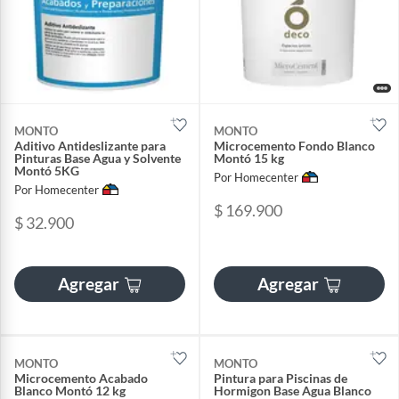
MONTO
MONTO
Aditivo Antideslizante para
Microcemento Fondo Blanco
Pinturas Base Agua y Solvente
Montó 15 kg
Montó 5KG
Por Homecenter
Por Homecenter
$ 169.900
$ 32.900
Agregar
Agregar
MONTO
MONTO
Microcemento Acabado
Pintura para Piscinas de
Blanco Montó 12 kg
Hormigon Base Agua Blanco