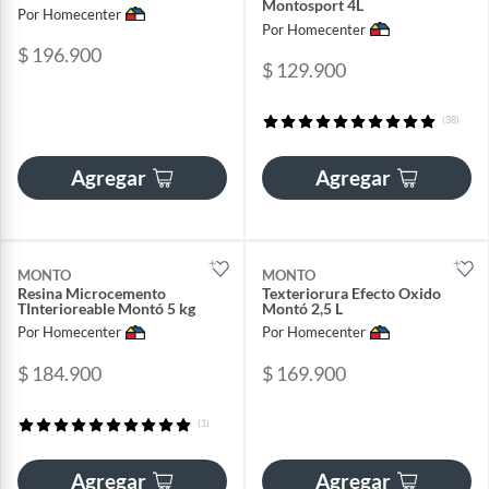
Montosport 4L
Por Homecenter
Por Homecenter
$ 196.900
$ 129.900
(38)
Agregar
Agregar
MONTO
MONTO
Resina Microcemento
Texteriorura Efecto Oxido
TInterioreable Montó 5 kg
Montó 2,5 L
Por Homecenter
Por Homecenter
$ 184.900
$ 169.900
(1)
Agregar
Agregar