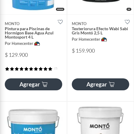
MONTO
MONTO
Pintura para Piscinas de
Texteriorura Efecto Wabi Sabi
Hormigon Base Agua Azul
Gris Montó 2,5 L
Montosport 4 L
Por Homecenter
Por Homecenter
$ 159.900
$ 129.900
(7)
Agregar
Agregar