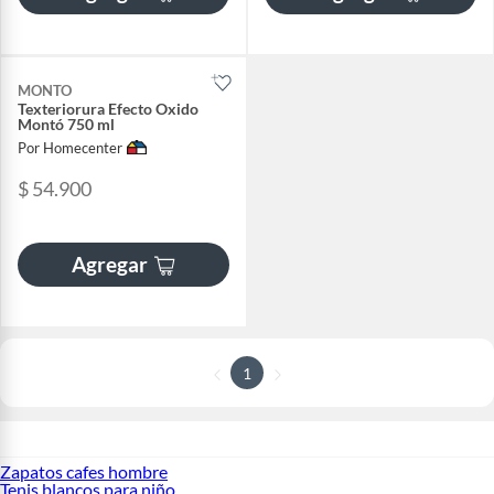
MONTO
Texteriorura Efecto Oxido
Montó 750 ml
Por Homecenter
$ 54.900
Agregar
1
Zapatos cafes hombre
Tenis blancos para niño