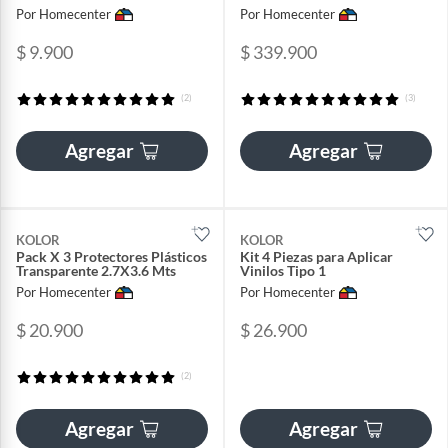
Por Homecenter
Por Homecenter
$ 9.900
$ 339.900
(2)
(3)
Agregar
Agregar
KOLOR
KOLOR
Pack X 3 Protectores Plásticos
Kit 4 Piezas para Aplicar
Transparente 2.7X3.6 Mts
Vinilos Tipo 1
Por Homecenter
Por Homecenter
$ 20.900
$ 26.900
(2)
Agregar
Agregar