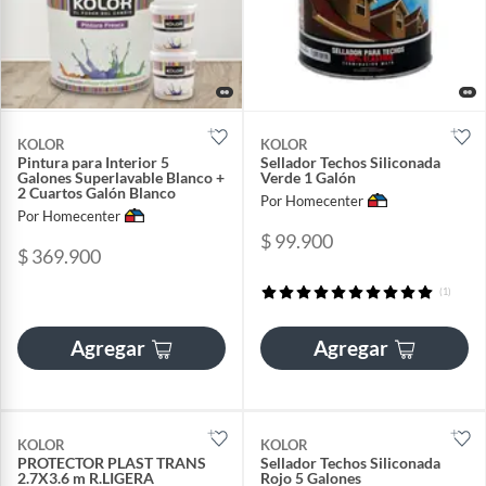
KOLOR
KOLOR
Pintura para Interior 5
Sellador Techos Siliconada
Galones Superlavable Blanco +
Verde 1 Galón
2 Cuartos Galón Blanco
Por Homecenter
Por Homecenter
$ 99.900
$ 369.900
(1)
Agregar
Agregar
KOLOR
KOLOR
PROTECTOR PLAST TRANS
Sellador Techos Siliconada
2.7X3.6 m R.LIGERA
Rojo 5 Galones