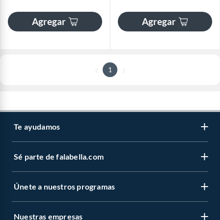
Agregar
Agregar
1
Te ayudamos
Sé parte de falabella.com
Únete a nuestros programas
Nuestras empresas