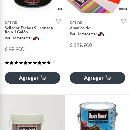
KOLOR
KOLOR
Sellador Techos Siliconada
Abanico de
Rojo 1 Galón
Por Homecenter
Por Homecenter
$ 229.900
$ 99.900
(6)
Agregar
Agregar