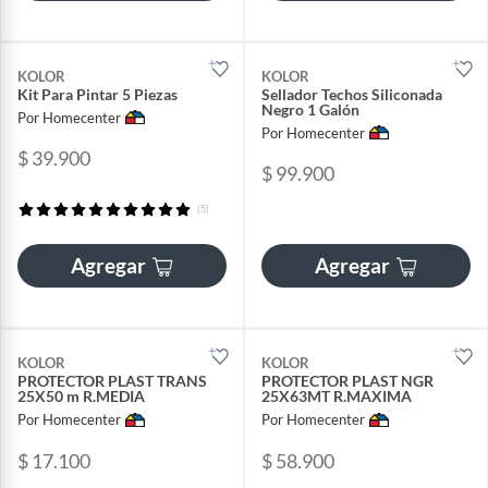
KOLOR
KOLOR
Kit Para Pintar 5 Piezas
Sellador Techos Siliconada
Negro 1 Galón
Por Homecenter
Por Homecenter
$ 39.900
$ 99.900
(5)
Agregar
Agregar
KOLOR
KOLOR
PROTECTOR PLAST TRANS
PROTECTOR PLAST NGR
25X50 m R.MEDIA
25X63MT R.MAXIMA
Por Homecenter
Por Homecenter
$ 17.100
$ 58.900