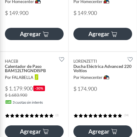
Por Homecenter
Por Homecenter
$ 149.900
$ 149.900
Agregar
Agregar
HACEB
LORENZETTI
Calentador de Paso
Ducha Eléctrica Advanced 220
BAM12LTNGNDISPB
Voltios
Por FALABELLA
Por Homecenter
$ 1.179.900
$ 174.900
-30%
$ 1.683.900
3
cuotas sin interés
(2)
(34)
Agregar
Agregar