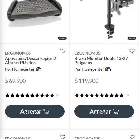
ERGONOMUS
ERGONOMUS
Apoyapies/Descansapies 2
Brazo Monitor Doble 13-27
Alturas Plástico
Pulgadas
Por Homecenter
Por Homecenter
$ 69.900
$ 119.900
(6)
(1)
Agregar
Agregar