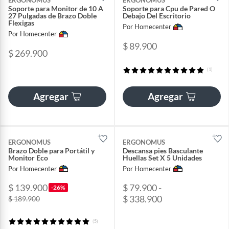
ERGONOMUS
ERGONOMUS
Soporte para Monitor de 10 A
Soporte para Cpu de Pared O
27 Pulgadas de Brazo Doble
Debajo Del Escritorio
Flexigas
Por Homecenter
Por Homecenter
$ 89.900
$ 269.900
(1)
Agregar
Agregar
ERGONOMUS
ERGONOMUS
Brazo Doble para Portátil y
Descansa pies Basculante
Monitor Eco
Huellas Set X 5 Unidades
Por Homecenter
Por Homecenter
$ 139.900
$ 79.900 -
-26%
$ 338.900
$ 189.900
(5)