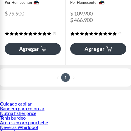
Por Homecenter
Por Homecenter
$ 79.900
$ 109.900 -
$ 466.900
(1)
(2)
Agregar
Agregar
1
Cuidado capilar
Bandera para colorear
Nutria fisher price
Tenis burdeo
Aretes en oro para bebe
Neveras Whirlpool