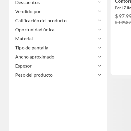
Contor
Descuentos
Por LZ 
Vendido por
$ 97.9
Calificación del producto
$ 139.8
Oportunidad única
Material
Tipo de pantalla
Ancho aproximado
Espesor
Peso del producto