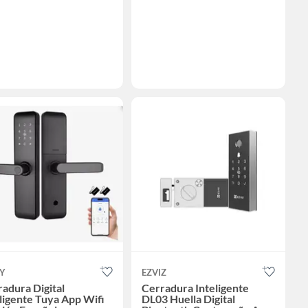
UY
EZVIZ
adura Digital
Cerradura Inteligente
ligente Tuya App Wifi
DL03 Huella Digital