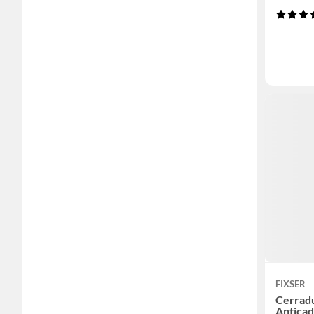
FIXSER
Cerradu
Antica