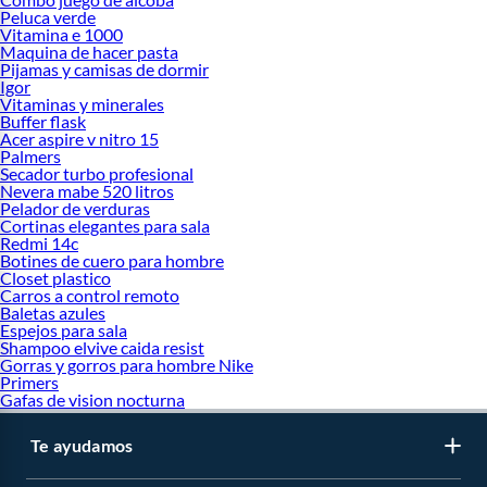
Peluca verde
Vitamina e 1000
Maquina de hacer pasta
Pijamas y camisas de dormir
Igor
Vitaminas y minerales
Buffer flask
Acer aspire v nitro 15
Palmers
Secador turbo profesional
Nevera mabe 520 litros
Pelador de verduras
Cortinas elegantes para sala
Redmi 14c
Botines de cuero para hombre
Closet plastico
Carros a control remoto
Baletas azules
Espejos para sala
Shampoo elvive caida resist
Gorras y gorros para hombre Nike
Primers
Gafas de vision nocturna
Te ayudamos