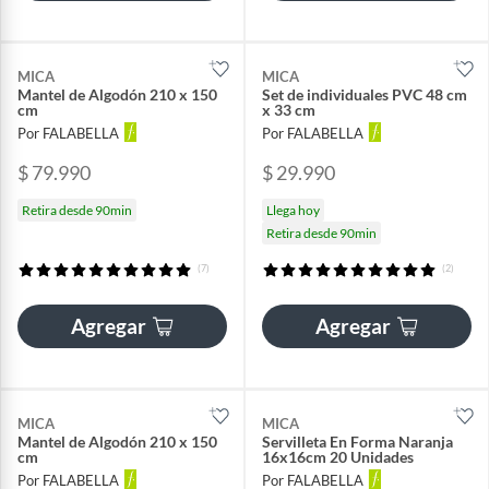
MICA
MICA
Mantel de Algodón 210 x 150
Set de individuales PVC 48 cm
cm
x 33 cm
Por FALABELLA
Por FALABELLA
$ 79.990
$ 29.990
Retira desde 90min
Llega hoy
Retira desde 90min
(7)
(2)
Agregar
Agregar
MICA
MICA
Mantel de Algodón 210 x 150
Servilleta En Forma Naranja
cm
16x16cm 20 Unidades
Por FALABELLA
Por FALABELLA