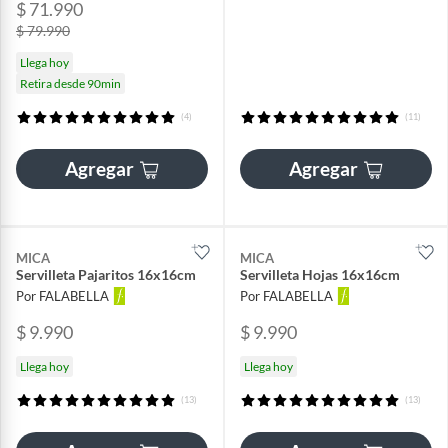
$ 71.990
$ 79.990
Llega hoy
Retira desde 90min
(4)
(11)
Agregar
Agregar
MICA
MICA
Servilleta Pajaritos 16x16cm
Servilleta Hojas 16x16cm
Por FALABELLA
Por FALABELLA
$ 9.990
$ 9.990
Llega hoy
Llega hoy
(13)
(13)