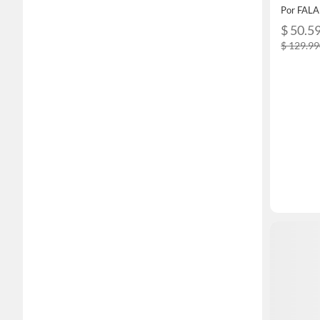
Por FAL
$ 50.5
$ 129.9