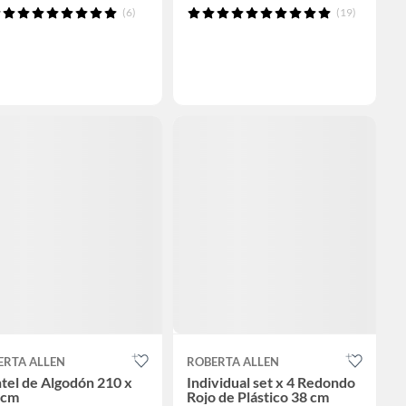
(6)
(19)
ERTA ALLEN
ROBERTA ALLEN
tel de Algodón 210 x
Individual set x 4 Redondo
 cm
Rojo de Plástico 38 cm