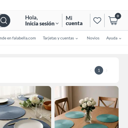
0
Hola
,
Mi
cuenta
Inicia sesión
nde en falabella.com
Tarjetas y cuentas
Novios
Ayuda
1