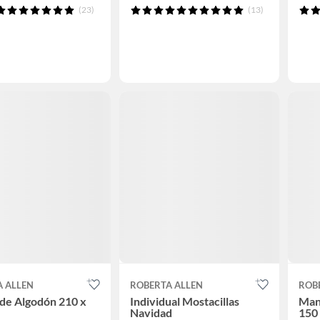
(23)
(13)
A ALLEN
ROBERTA ALLEN
ROB
de Algodón 210 x
Individual Mostacillas
Man
Navidad
150