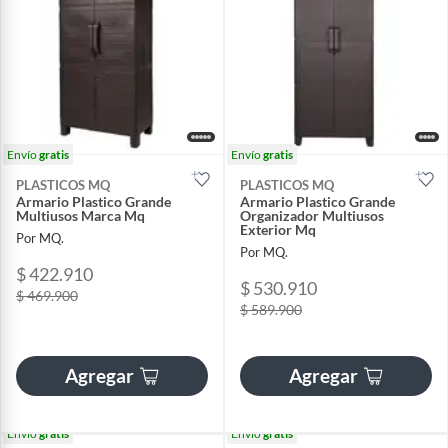
Envío
gratis
Envío
gratis
PLASTICOS MQ
PLASTICOS MQ
Armario Plastico Grande
Armario Plastico Grande
Multiusos Marca Mq
Organizador Multiusos
Exterior Mq
Por MQ.
Por MQ.
$ 422.910
$ 530.910
$ 469.900
$ 589.900
Agregar
Agregar
Envío
gratis
Envío
gratis