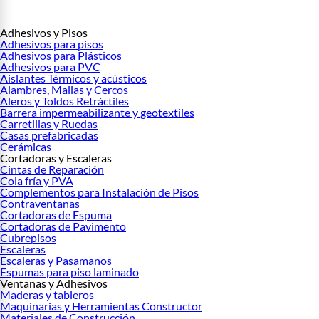
Adhesivos y Pisos
Adhesivos para pisos
Adhesivos para Plásticos
Adhesivos para PVC
Aislantes Térmicos y acústicos
Alambres, Mallas y Cercos
Aleros y Toldos Retráctiles
Barrera impermeabilizante y geotextiles
Carretillas y Ruedas
Casas prefabricadas
Cerámicas
Cortadoras y Escaleras
Cintas de Reparación
Cola fría y PVA
Complementos para Instalación de Pisos
Contraventanas
Cortadoras de Espuma
Cortadoras de Pavimento
Cubrepisos
Escaleras
Escaleras y Pasamanos
Espumas para piso laminado
Ventanas y Adhesivos
Maderas y tableros
Maquinarias y Herramientas Constructor
Materiales de Construcción