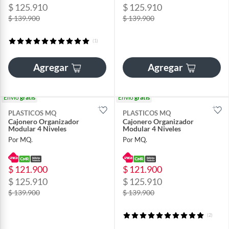
$ 125.910
$ 125.910
$ 139.900
$ 139.900
(1)
Agregar
Agregar
Envío
gratis
Envío
gratis
PLASTICOS MQ
PLASTICOS MQ
Cajonero Organizador
Cajonero Organizador
Modular 4 Niveles
Modular 4 Niveles
Por MQ.
Por MQ.
$ 121.900
$ 121.900
$ 125.910
$ 125.910
$ 139.900
$ 139.900
(2)