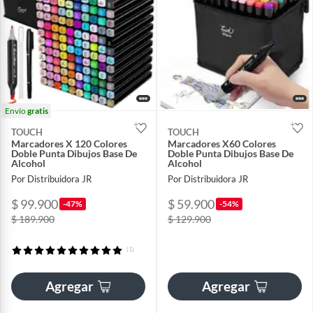
Envío
gratis
TOUCH
TOUCH
Marcadores X 120 Colores
Marcadores X60 Colores
Doble Punta Dibujos Base De
Doble Punta Dibujos Base De
Alcohol
Alcohol
Por Distribuidora JR
Por Distribuidora JR
$ 99.900
$ 59.900
-47%
-54%
$ 189.900
$ 129.900
(1)
Agregar
Agregar