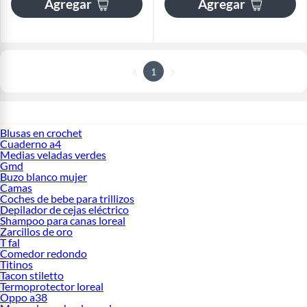
Agregar
Agregar
1
Blusas en crochet
Cuaderno a4
Medias veladas verdes
Gmd
Buzo blanco mujer
Camas
Coches de bebe para trillizos
Depilador de cejas eléctrico
Shampoo para canas loreal
Zarcillos de oro
T fal
Comedor redondo
Titinos
Tacon stiletto
Termoprotector loreal
Oppo a38