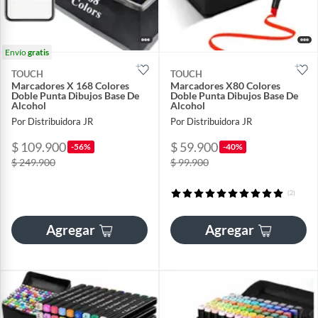
Envío
gratis
TOUCH
TOUCH
Marcadores X 168 Colores
Marcadores X80 Colores
Doble Punta Dibujos Base De
Doble Punta Dibujos Base De
Alcohol
Alcohol
Por Distribuidora JR
Por Distribuidora JR
$ 109.900
$ 59.900
-56%
-40%
$ 249.900
$ 99.900
(2)
Agregar
Agregar