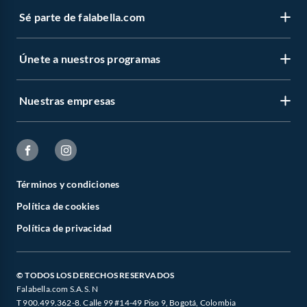
Sé parte de falabella.com
Únete a nuestros programas
Nuestras empresas
Términos y condiciones
Política de cookies
Política de privacidad
© TODOS LOS DERECHOS RESERVADOS
Falabella.com S.A.S. N
T 900.499.362-8. Calle 99 #14-49 Piso 9, Bogotá, Colombia