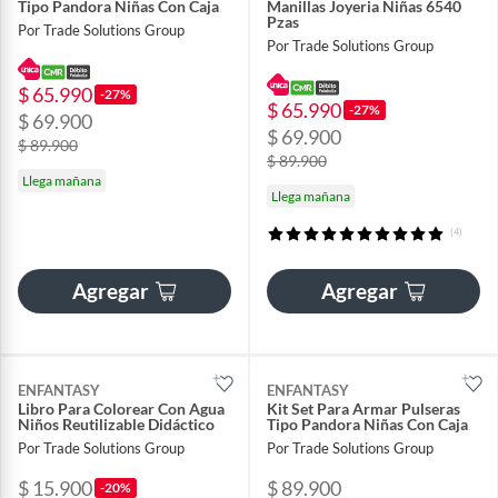
Tipo Pandora Niñas Con Caja
Manillas Joyeria Niñas 6540
Pzas
Por Trade Solutions Group
Por Trade Solutions Group
$ 65.990
-27%
$ 65.990
-27%
$ 69.900
$ 69.900
$ 89.900
$ 89.900
Llega mañana
Llega mañana
(4)
Agregar
Agregar
ENFANTASY
ENFANTASY
Libro Para Colorear Con Agua
Kit Set Para Armar Pulseras
Niños Reutilizable Didáctico
Tipo Pandora Niñas Con Caja
Por Trade Solutions Group
Por Trade Solutions Group
$ 15.900
$ 89.900
-20%