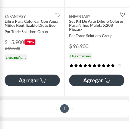
ENFANTASY
ENFANTASY
Libro Para Colorear Con Agua
Set Kit De Arte Dibujo Colores
Niños Reutilizable Didáctico
Para Niños Maleta X208
Piezas-
Por Trade Solutions Group
Por Trade Solutions Group
$ 15.900
-20%
$ 96.900
$ 19.900
Llega mañana
Llega mañana
(51)
Agregar
Agregar
1