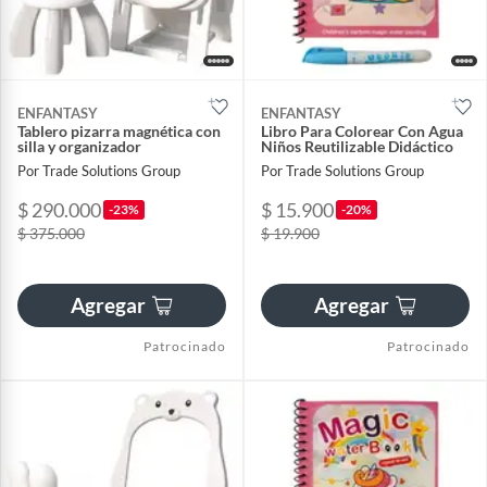
ENFANTASY
ENFANTASY
Tablero pizarra magnética con
Libro Para Colorear Con Agua
silla y organizador
Niños Reutilizable Didáctico
Por Trade Solutions Group
Por Trade Solutions Group
$ 290.000
$ 15.900
-23%
-20%
$ 375.000
$ 19.900
Agregar
Agregar
Patrocinado
Patrocinado