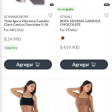
Envío
gratis
SCHWARZKOPF
STIVALI
Tinte Igora Vibrance Castaño
BOTA SILVANA GAMUZA
Claro Ceniza Chocolate 5-16
CHOCOLATE
Por MECHU2
Por STIVALI
$ 24.990
$ 419.900
Llega hoy
Agregar
Agregar