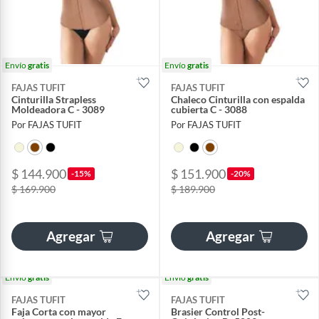
Envío
gratis
Envío
gratis
FAJAS TUFIT
FAJAS TUFIT
Cinturilla Strapless
Chaleco Cinturilla con espalda
Moldeadora C - 3089
cubierta C - 3088
Por FAJAS TUFIT
Por FAJAS TUFIT
$ 144.900
$ 151.900
-15%
-20%
$ 169.900
$ 189.900
Agregar
Agregar
Envío
gratis
Envío
gratis
FAJAS TUFIT
FAJAS TUFIT
Faja Corta con mayor
Brasier Control Post-