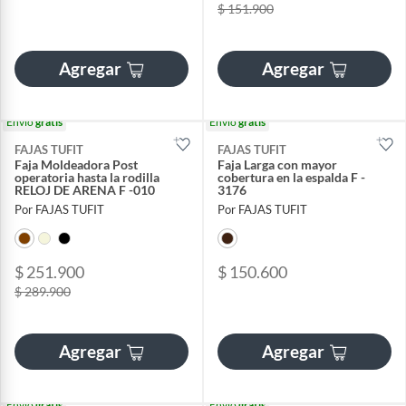
$ 151.900
Agregar
Agregar
Envío
gratis
Envío
gratis
FAJAS TUFIT
FAJAS TUFIT
Faja Moldeadora Post
Faja Larga con mayor
operatoria hasta la rodilla
cobertura en la espalda F -
RELOJ DE ARENA F -010
3176
Por FAJAS TUFIT
Por FAJAS TUFIT
$ 251.900
$ 150.600
$ 289.900
Agregar
Agregar
Envío
gratis
Envío
gratis