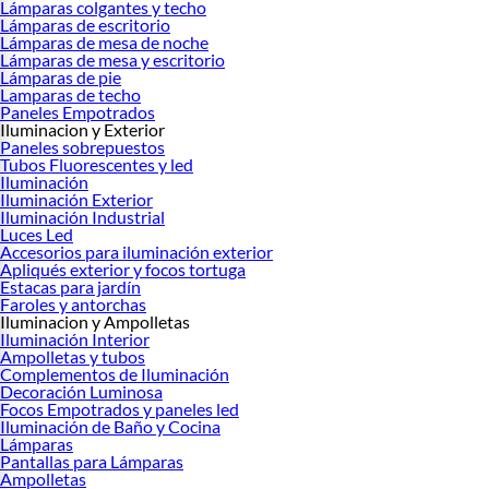
Lámparas colgantes y techo
Lámparas de escritorio
Lámparas de mesa de noche
Lámparas de mesa y escritorio
Lámparas de pie
Lamparas de techo
Paneles Empotrados
Iluminacion y Exterior
Paneles sobrepuestos
Tubos Fluorescentes y led
Iluminación
Iluminación Exterior
Iluminación Industrial
Luces Led
Accesorios para iluminación exterior
Apliqués exterior y focos tortuga
Estacas para jardín
Faroles y antorchas
Iluminacion y Ampolletas
Iluminación Interior
Ampolletas y tubos
Complementos de Iluminación
Decoración Luminosa
Focos Empotrados y paneles led
Iluminación de Baño y Cocina
Lámparas
Pantallas para Lámparas
Ampolletas