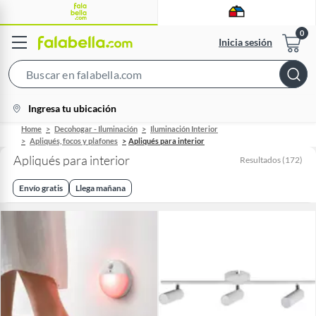
Inicia sesión
Search
Bar
location-
Ingresa tu ubicación
icon
Home
Decohogar - Iluminación
Iluminación Interior
Apliqués, focos y plafones
Apliqués para interior
Apliqués para interior
Resultados
(
172
)
Envío gratis
Llega mañana