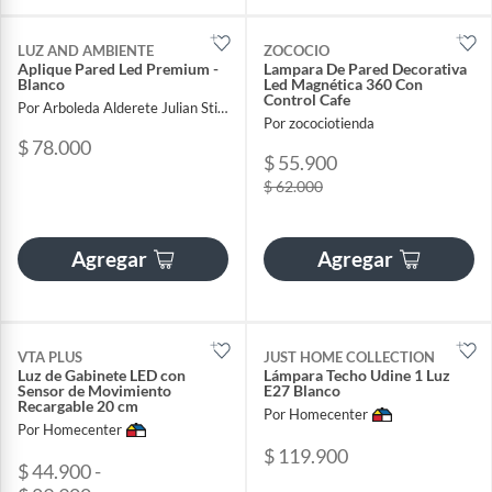
LUZ AND AMBIENTE
ZOCOCIO
Aplique Pared Led Premium -
Lampara De Pared Decorativa
Blanco
Led Magnética 360 Con
Control Cafe
Por Arboleda Alderete Julian Stiven
Por zocociotienda
$ 78.000
$ 55.900
$ 62.000
Agregar
Agregar
VTA PLUS
JUST HOME COLLECTION
Luz de Gabinete LED con
Lámpara Techo Udine 1 Luz
Sensor de Movimiento
E27 Blanco
Recargable 20 cm
Por Homecenter
Por Homecenter
$ 119.900
$ 44.900 -