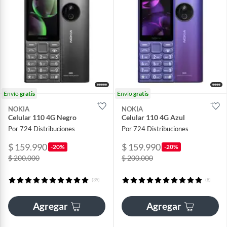
Envío
gratis
Envío
gratis
NOKIA
NOKIA
Celular 110 4G Negro
Celular 110 4G Azul
Por 724 Distribuciones
Por 724 Distribuciones
$ 159.990
$ 159.990
-20%
-20%
$ 200.000
$ 200.000
(39)
(8)
Agregar
Agregar