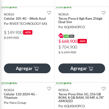
Envío
gratis
Envío
gratis
NOKIA
NOKIA
Celular 105 4G - 48mb Azul
Tecno Pova 6 8gb Ram 256gb
Dual Sim
Por RIVER TECHNOLOGY SAS
Por AQUISHOPCO
$ 149.900
-40%
$ 249.900
$ 668.900
-46%
$ 704.900
$ 1.249.900
Agregar
Agregar
Envío
gratis
Envío
gratis
NOKIA
NOKIA
Celular 110 2024 4G -
Tecno Pova Slim 5G, 256 GB
Titanium
ROM, 8 GB RAM, 50 MP, 6,78"
AMOLED
Por Haru Group
Por AQUISHOPCO