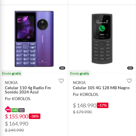
Envío
gratis
Envío
gratis
NOKIA
NOKIA
Celular 110 4g Radio Fm
Celular 105 4G 128 MB Negro
Sonido 2024 Azul
Por KOROLOS.
Por KOROLOS.
$ 148.990
-17%
$ 179.990
$ 155.900
-38%
$ 164.990
$ 249.990