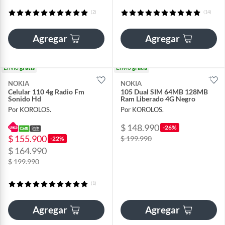
(2)
(14)
Agregar
Agregar
Envío
gratis
Envío
gratis
NOKIA
NOKIA
Celular 110 4g Radio Fm
105 Dual SIM 64MB 128MB
Sonido Hd
Ram Liberado 4G Negro
Por KOROLOS.
Por KOROLOS.
$ 148.990
-26%
$ 155.900
$ 199.990
-22%
$ 164.990
$ 199.990
(1)
Agregar
Agregar