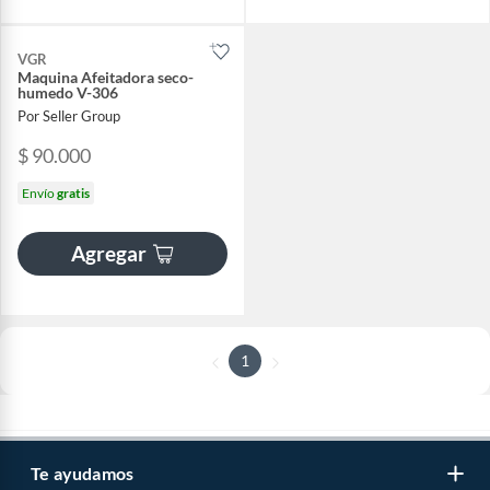
VGR
Maquina Afeitadora seco-
humedo V-306
Por Seller Group
$ 90.000
Envío
gratis
Agregar
1
Te ayudamos