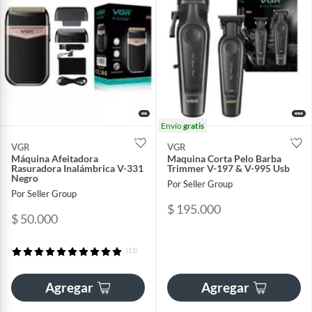
Envío
gratis
VGR
VGR
Máquina Afeitadora
Maquina Corta Pelo Barba
Rasuradora Inalámbrica V-331
Trimmer V-197 & V-995 Usb
Negro
Por Seller Group
Por Seller Group
$ 195.000
$ 50.000
(11)
Agregar
Agregar