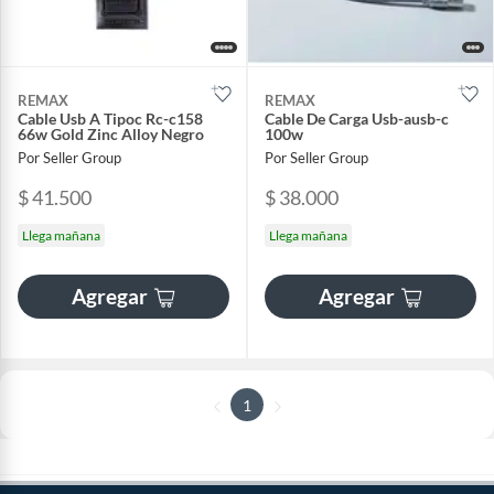
REMAX
REMAX
Cable Usb A Tipoc Rc-c158
Cable De Carga Usb-ausb-c
66w Gold Zinc Alloy Negro
100w
Por Seller Group
Por Seller Group
$ 41.500
$ 38.000
Llega mañana
Llega mañana
Agregar
Agregar
1