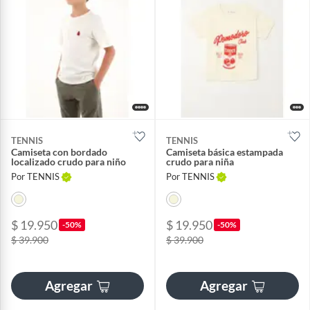
TENNIS
TENNIS
Camiseta con bordado
Camiseta básica estampada
localizado crudo para niño
crudo para niña
Por TENNIS
Por TENNIS
$ 19.950
$ 19.950
-50%
-50%
$ 39.900
$ 39.900
Agregar
Agregar