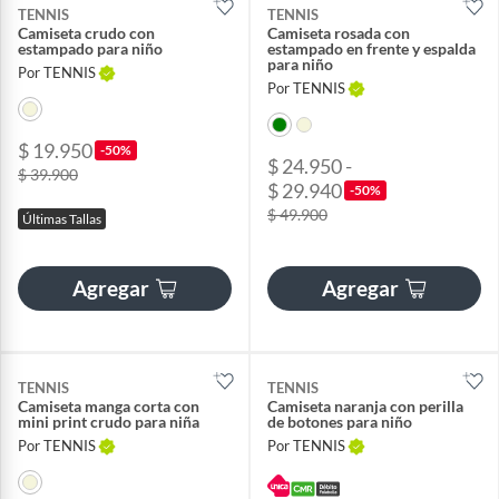
TENNIS
TENNIS
Camiseta crudo con
Camiseta rosada con
estampado para niño
estampado en frente y espalda
para niño
Por TENNIS
Por TENNIS
$ 19.950
-50%
$ 24.950 -
$ 39.900
$ 29.940
-50%
$ 49.900
Últimas Tallas
Agregar
Agregar
TENNIS
TENNIS
Camiseta manga corta con
Camiseta naranja con perilla
mini print crudo para niña
de botones para niño
Por TENNIS
Por TENNIS