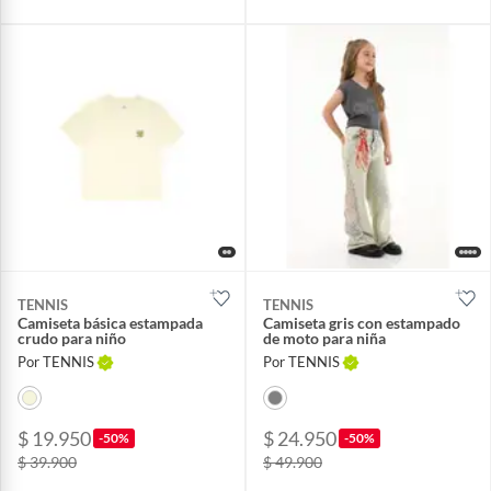
TENNIS
TENNIS
Camiseta básica estampada
Camiseta gris con estampado
crudo para niño
de moto para niña
Por TENNIS
Por TENNIS
$ 19.950
$ 24.950
-50%
-50%
$ 39.900
$ 49.900