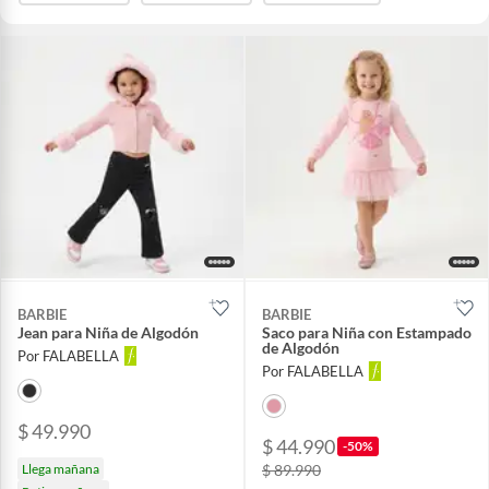
BARBIE
BARBIE
Jean para Niña de Algodón
Saco para Niña con Estampado
de Algodón
Por FALABELLA
Por FALABELLA
$ 49.990
$ 44.990
-50%
Llega mañana
$ 89.990