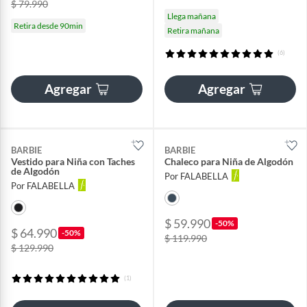
$ 79.990
Llega mañana
Retira desde 90min
Retira mañana
(6)
Agregar
Agregar
BARBIE
BARBIE
Vestido para Niña con Taches
Chaleco para Niña de Algodón
de Algodón
Por FALABELLA
Por FALABELLA
$ 59.990
-50%
$ 64.990
-50%
$ 119.990
$ 129.990
(1)