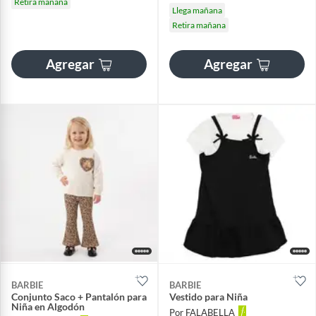
Retira mañana
Llega mañana
Retira mañana
Agregar
Agregar
BARBIE
BARBIE
Conjunto Saco + Pantalón para
Vestido para Niña
Niña en Algodón
Por FALABELLA