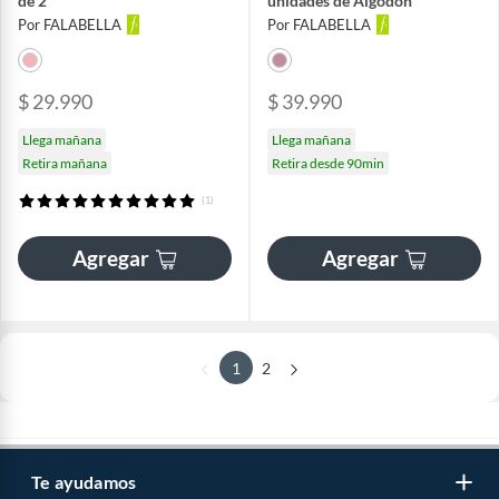
de 2
unidades de Algodón
Por FALABELLA
Por FALABELLA
$ 29.990
$ 39.990
Llega mañana
Llega mañana
Retira mañana
Retira desde 90min
(1)
Agregar
Agregar
1
2
Te ayudamos