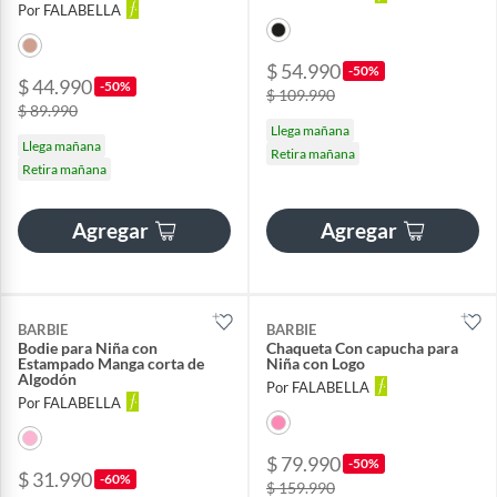
Por FALABELLA
$ 54.990
-50%
$ 44.990
-50%
$ 109.990
$ 89.990
Llega mañana
Llega mañana
Retira mañana
Retira mañana
Agregar
Agregar
BARBIE
BARBIE
Bodie para Niña con
Chaqueta Con capucha para
Estampado Manga corta de
Niña con Logo
Algodón
Por FALABELLA
Por FALABELLA
$ 79.990
-50%
$ 31.990
-60%
$ 159.990