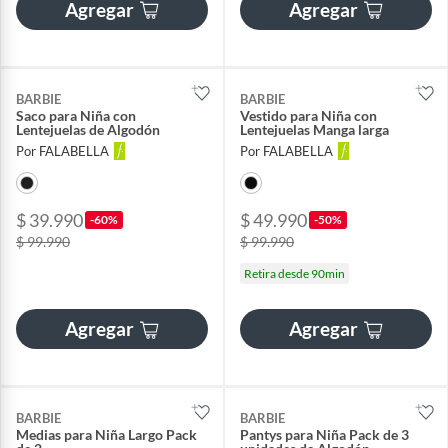
Agregar
Agregar
BARBIE
BARBIE
Saco para Niña con
Vestido para Niña con
Lentejuelas de Algodón
Lentejuelas Manga larga
Por FALABELLA
Por FALABELLA
$ 39.990
$ 49.990
-60%
-50%
$ 99.990
$ 99.990
Retira desde 90min
Agregar
Agregar
BARBIE
BARBIE
Medias para Niña Largo Pack
Pantys para Niña Pack de 3