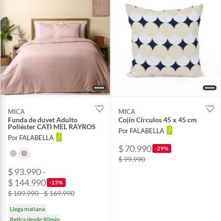
MICA
MICA
Funda de duvet Adulto
Cojín Círculos 45 x 45 cm
Poliéster CATI MEL RAYROS
Por FALABELLA
Por FALABELLA
$ 70.990
-29%
$ 99.990
$ 93.990 -
$ 144.990
-15%
$ 109.990 - $ 169.990
Llega mañana
Retira desde 90min