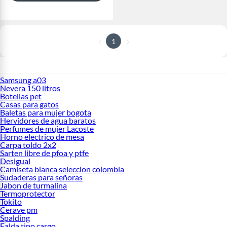
1
Samsung a03
Nevera 150 litros
Botellas pet
Casas para gatos
Baletas para mujer bogota
Hervidores de agua baratos
Perfumes de mujer Lacoste
Horno electrico de mesa
Carpa toldo 2x2
Sarten libre de pfoa y ptfe
Desigual
Camiseta blanca seleccion colombia
Sudaderas para señoras
Jabon de turmalina
Termoprotector
Tokito
Cerave pm
Spalding
Falda tipo cargo