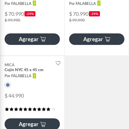
Por FALABELLA
Por FALABELLA
$ 70.990
$ 70.990
-29%
-29%
$ 99.990
$ 99.990
Agregar
Agregar
MICA
Cojín NYC 45 x 45 cm
Por FALABELLA
$ 44.990
(5)
Agregar