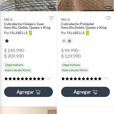
MICA
MICA
Cubrelecho Ovejero Juan
Cubrelecho Poliéster
Sencillo, Doble, Queen y King
Sencillo,Doble, Queen y King
Por FALABELLA
Por FALABELLA
$ 149.990 -
$ 99.990 -
$ 209.990
$ 129.990
Llega mañana
Llega mañana
Retira desde 90min
Retira desde 90min
(26)
(172)
Agregar
Agregar