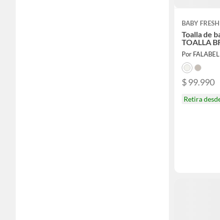
BABY FRESH
Toalla de 
TOALLA BF
Por FALABE
$ 99.990
Retira desd