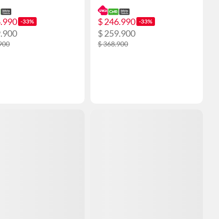
6.990
$ 246.990
-33%
-33%
9.900
$ 259.900
900
$ 368.900