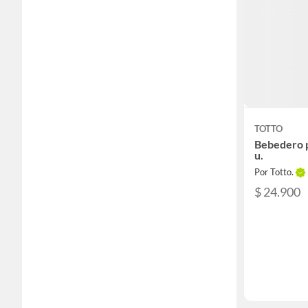
TOTTO
Bebedero po
u.
Por Totto.
$ 24.900