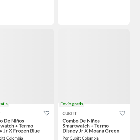
ratis
Envío
gratis
T
CUBITT
o De Niños
Combo De Niños
watch + Termo
Smartwatch + Termo
y Jr X Frozen Blue
Disney Jr X Moana Green
bitt Colombia
Por Cubitt Colombia