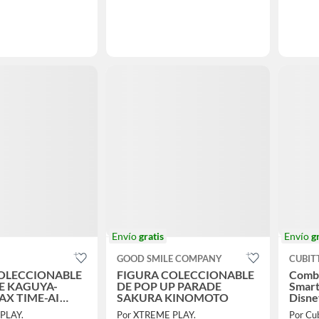
Envío
gratis
Envío
g
GOOD SMILE COMPANY
CUBIT
OLECCIONABLE
FIGURA COLECCIONABLE
Comb
E KAGUYA-
DE POP UP PARADE
Smart
AX TIME-AI
SAKURA KINOMOTO
Disne
A
PLAY.
Por XTREME PLAY.
Por Cu