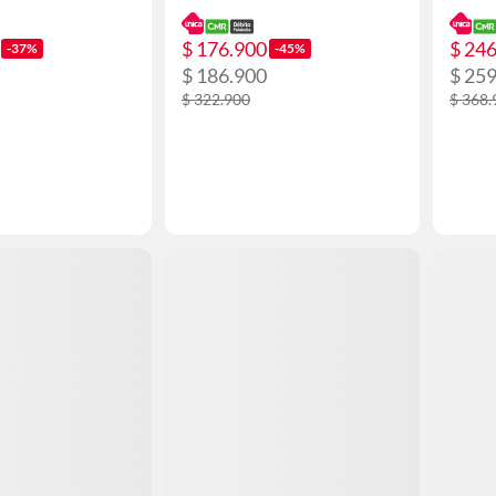
$ 176.900
$ 24
-37%
-45%
$ 186.900
$ 25
$ 322.900
$ 368.