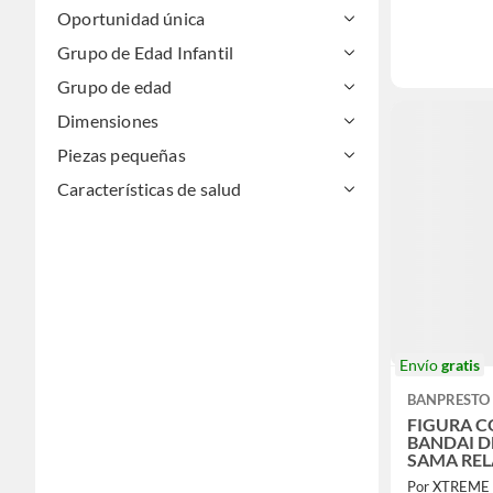
Oportunidad única
Grupo de Edad Infantil
Grupo de edad
Dimensiones
Piezas pequeñas
Características de salud
Envío
gratis
BANPRESTO
FIGURA C
BANDAI D
SAMA REL
HAYASAK
Por XTREME 