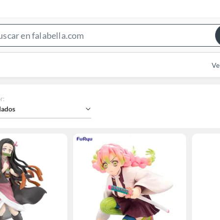
Search
Bar
Ve
r
:
ados