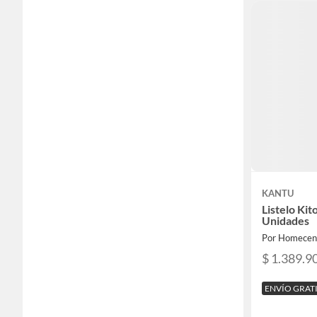
KANTU
Listelo Kit
Unidades
Por Homecen
$ 1.389.9
ENVÍO GRAT