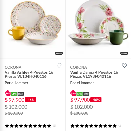
CORONA
CORONA
Vajilla Ashley 4 Puestos 16
Vajilla Danna 4 Puestos 16
Piezas VL134H040116
Piezas VL193F040116
Por eHommer
Por eHommer
$ 97.900
$ 97.900
-46%
-46%
$ 102.000
$ 102.000
$ 180.000
$ 180.000
(1)
(2)