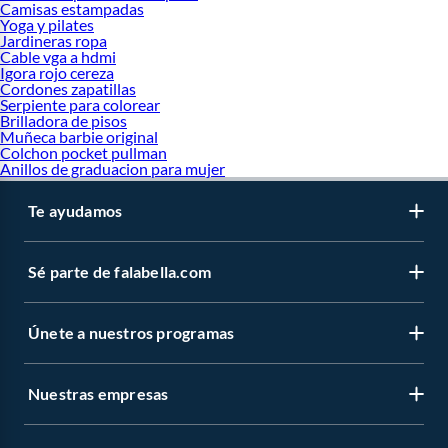
Camisas estampadas
Yoga y pilates
Jardineras ropa
Cable vga a hdmi
Igora rojo cereza
Cordones zapatillas
Serpiente para colorear
Brilladora de pisos
Muñeca barbie original
Colchon pocket pullman
Anillos de graduacion para mujer
Te ayudamos
Sé parte de falabella.com
Únete a nuestros programas
Nuestras empresas