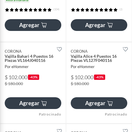
(104)
(2)
Agregar
Agregar
CORONA
CORONA
Vajilla Bahari 4 Puestos 16
Vajilla Alice 4 Puestos 16
Piezas VL164J040116
Piezas VL127F040116
Por eHommer
Por eHommer
$ 102.000
$ 102.000
-43%
-43%
$ 180.000
$ 180.000
Agregar
Agregar
Patrocinado
Patrocinado