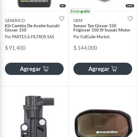
Envío
gratis
GENERICO
OEM
Kit Cambio De Aceite Suzuki
Sensor Tps Gixxer 150
Gixxer 150
Fi/gixxer 150 Sf Susuki Motor
Por PARTES & FILTROS SAS
Por FullGalle Market
$ 91.400
$ 144.000
Agregar
Agregar