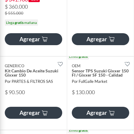
$ 360.000
$ 555.000
Llega
gratis
mañana
Agregar
Agregar
Envío
gratis
GENERICO
OEM
Kit Cambio De Aceite Suzuki
Sensor TPS Suzuki Gixxer 150
Gixxer 150
FI / Gixxer SF 150 - Calidad
Por PARTES & FILTROS SAS
Por FullGalle Market
$ 90.500
$ 130.000
Agregar
Agregar
Envío
gratis