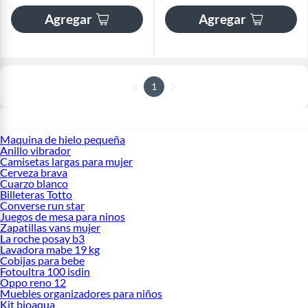
Agregar
Agregar
1
Maquina de hielo pequeña
Anillo vibrador
Camisetas largas para mujer
Cerveza brava
Cuarzo blanco
Billeteras Totto
Converse run star
Juegos de mesa para ninos
Zapatillas vans mujer
La roche posay b3
Lavadora mabe 19 kg
Cobijas para bebe
Fotoultra 100 isdin
Oppo reno 12
Muebles organizadores para niños
Kit bioaqua