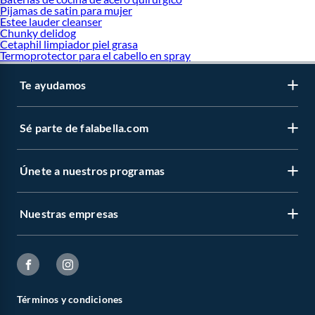
Pijamas de satin para mujer
Estee lauder cleanser
Chunky delidog
Cetaphil limpiador piel grasa
Termoprotector para el cabello en spray
Te ayudamos
Sé parte de falabella.com
Únete a nuestros programas
Nuestras empresas
Términos y condiciones