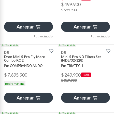
$ 499.900
$ 599.900
Agregar
Agregar
Patrocinado
Patrocinado
Envío
gratis
Envío
gratis
DJI
DJI
Dron Mini 5 Pro Fly More
Mini 5 Pro ND Filters Set
Combo RC 2
(ND8/32/128)
Por COMPRANDO ANDO
Por TRIATECH
$ 7.695.900
$ 249.900
-22%
$ 319.900
Retira mañana
Agregar
Agregar
Envío
gratis
Envío
gratis